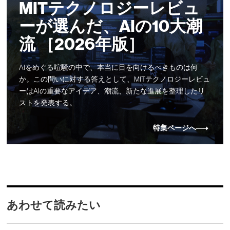
MITテクノロジーレビュ
ーが選んだ、AIの10大潮
流 ［2026年版］
AIをめぐる喧騒の中で、本当に目を向けるべきものは何
か。この問いに対する答えとして、MITテクノロジーレビュ
ーはAIの重要なアイデア、潮流、新たな進展を整理したリ
ストを発表する。
特集ページへ
あわせて読みたい