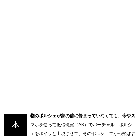
物のポルシェが家の前に停まっていなくても、今やス
本
マホを使って拡張現実（AR）でバーチャル・ポルシ
ェをポイッと出現させて、そのポルシェでかっ飛ばす