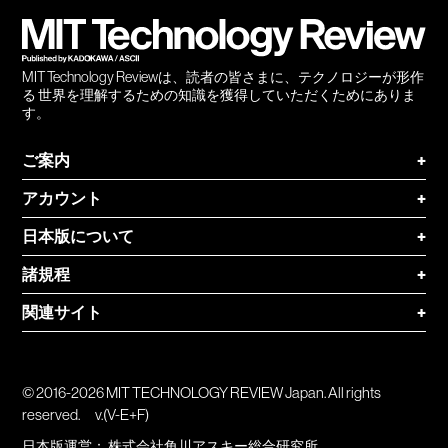
登録
MIT Technology Reviewは、読者の皆さまに、テクノロジーが形作
る 世界を理解するための知識を獲得していただくためにありま
す。
ご案内
+
アカウント
+
日本版について
+
諸規程
+
関連サイト
+
© 2016-2026 MIT TECHNOLOGY REVIEW Japan. All rights
reserved.
v.(V-E+F)
日本版運営：
株式会社角川アスキー総合研究所