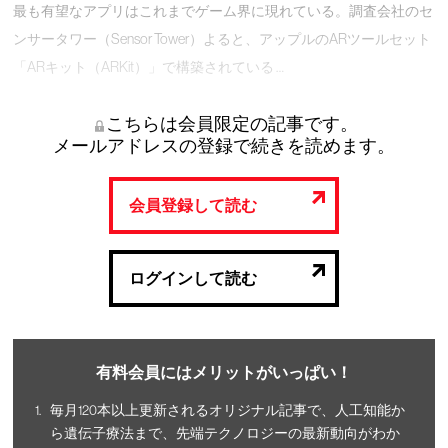
最も有望なアプリはこれまでゲーム界に現れている。調査会社のセ
ンサータワー（Sensor Tower）よると、アップルのARツールセット
「ARキット（ARKit）」で構築されている …
こちらは会員限定の記事です。
メールアドレスの登録で続きを読めます。
会員登録して読む
ログインして読む
有料会員にはメリットがいっぱい！
毎月120本以上更新されるオリジナル記事で、人工知能か
ら遺伝子療法まで、先端テクノロジーの最新動向がわか