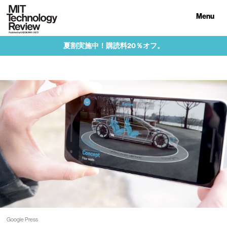
Menu
夏割実施中！購読料20％オフ。
Google Press