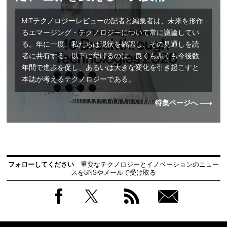
MITテクノロジーレビューの記者と編集者は、未来を形作
るエマージング・テクノロジーについて常に議論してい
る。年に一度、私たちは現状を確認し、その見通しを読
者に共有する。以下に挙げるのは、良くも悪くも今後数
年間で進歩を促し、あるいは大きな変化を引き起こすと
本誌が考えるテクノロジーである。
特集ページへ
フォローしてください
重要なテクノロジーとイノベーションのニュー
スをSNSやメールで受け取る
Facebook
Twitter
RSS
無料
会員