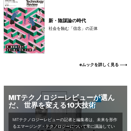
新・陰謀論の時代
社会を蝕む「信念」の正体
eムックを詳しく見る
MITテクノロジーレビューが選ん
だ、 世界を変える10大技術
MITテクノロジーレビューの記者と編集者は、未来を形作
るエマージング・テクノロジーについて常に議論してい