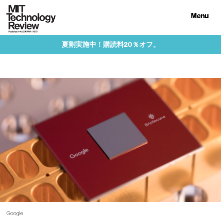
Menu
夏割実施中！購読料20％オフ。
Google