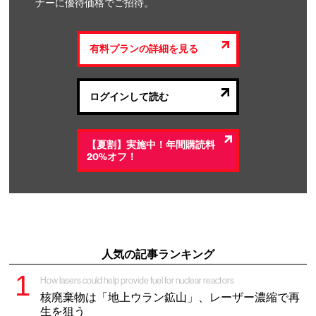
ナーに優待価格でご招待。
有料プランの詳細を見る
ログインして読む
【夏割】実施中！年間購読料
20%オフ！
人気の記事ランキング
How lasers could help provide fuel for nuclear reactors
核廃棄物は「地上ウラン鉱山」、レーザー濃縮で再
生を狙う