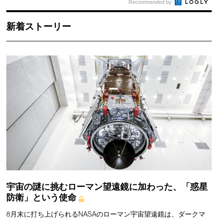
Recommended by
新着ストーリー
宇宙の謎に挑むローマン望遠鏡に加わった、「惑星
防衛」という使命
8月末に打ち上げられるNASAのローマン宇宙望遠鏡は、ダークマ