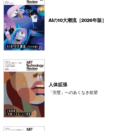
AIの10大潮流［2026年版］
人体拡張
「完璧」へのあくなき欲望