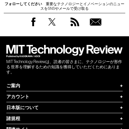
フォローしてください
重要なテクノロジーとイノベーションのニュー
スをSNSやメールで受け取る
Facebook
Twitter
RSS
無料
会員
登録
MIT Technology Reviewは、読者の皆さまに、テクノロジーが形作
る 世界を理解するための知識を獲得していただくためにありま
す。
ご案内
+
アカウント
+
日本版について
+
諸規程
+