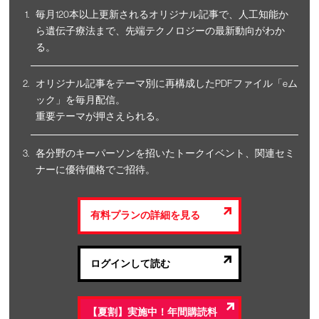
毎月120本以上更新されるオリジナル記事で、人工知能か
ら遺伝子療法まで、先端テクノロジーの最新動向がわか
る。
オリジナル記事をテーマ別に再構成したPDFファイル「eム
ック」を毎月配信。
重要テーマが押さえられる。
各分野のキーパーソンを招いたトークイベント、関連セミ
ナーに優待価格でご招待。
有料プランの詳細を見る
ログインして読む
【夏割】実施中！年間購読料