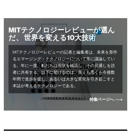
MITテクノロジーレビューが選ん
だ、 世界を変える10大技術
MITテクノロジーレビューの記者と編集者は、未来を形作
るエマージング・テクノロジーについて常に議論してい
る。年に一度、私たちは現状を確認し、その見通しを読
者に共有する。以下に挙げるのは、良くも悪くも今後数
年間で進歩を促し、あるいは大きな変化を引き起こすと
本誌が考えるテクノロジーである。
特集ページへ