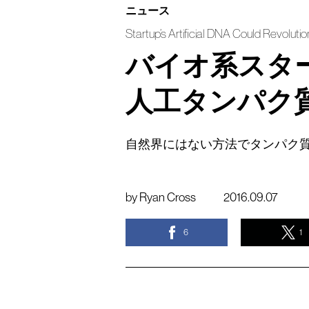
ニュース
Startup’s Artificial DNA Could Revoluti
バイオ系スタ
人工タンパク
自然界にはない方法でタンパク
by
Ryan Cross
2016.09.07
6
1