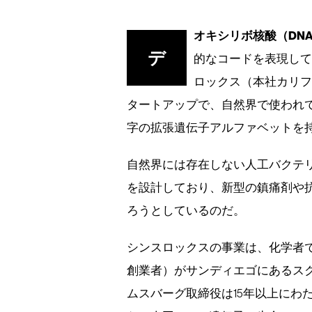
オキシリボ核酸（DN
デ
的なコードを表現し
ロックス（本社カリ
タートアップで、自然界で使われて
字の拡張遺伝子アルファベットを
自然界には存在しない人工バクテ
を設計しており、新型の鎮痛剤や
ろうとしているのだ。
シンスロックスの事業は、化学者
創業者）がサンディエゴにあるス
ムスバーグ取締役は15年以上にわ