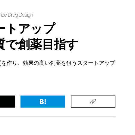
onize Drug Design
ートアップ
質で創薬目指す
質を作り、効果の高い創薬を狙うスタートアップ