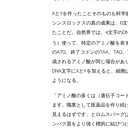
XとYを作ったことそのものも科学
シンスロックスの真の成果は、6
たことだ。自然界では、4文字のD
う）使って、特定のアミノ酸を表す
のATG、終了コドンのTAA、TAG
成されるアミノ酸が同じ場合があり
DNA文字にXとYを加えると、細胞
ようになる。
「アミノ酸の多くは（遺伝子コー
ます。職業として医薬品を作り続
見えるはずです」とロムスバーグ
ンパク質をより強く標的に結びつ