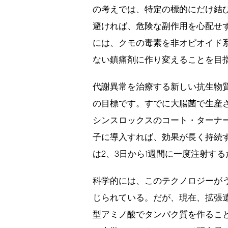
の考えでは、特定の標的にだけ結
避ければ、危険な副作用を心配せ
には、クモの毒素を非オピオイド
ない鎮痛剤に作り変えることを目
代謝異常を治療する新しい抗生物
の目標です。すでに大腸菌で生産
シンスロックスのコート・ターナー
子に導入すれば、効果が長く持続
は2、3日から1週間に一度注射す
科学的には、このテクノロジーが
じられている。だが、現在、拡張
型アミノ酸でタンパク質を作るこ