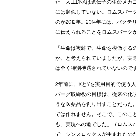
た。人工DNAは遺伝子の生命メカ
には類似していない。ロムスバー
のが2012年。2014年には、バ
に伝えられることをロムスバーグ
「生命は複雑で、生命を模倣する
か、と考えられていましたが、実
は全く特別待遇されていないので
2年前に、XとYを実用目的で使う
バーグ取締役の目標は、従来の化
うな医薬品を創り出すことだった
では作れません。そこで、このこ
も、実現への道でした」（ロムス
で、シンスロックスが生まれたの