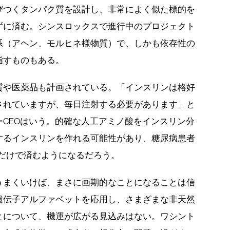
びつくタンパク質を設計し、非常によく似た標的を
ずに済む。シンスロックスで進行中のプロジェクト
系（アヘン、モルヒネ様物質）で、しかも依存性の
指すものもある。
質や医薬品も計画されている。「インスリンは格好
されていますが、毎日注射する必要があります」と
CEOはいう。的確な人工アミノ酸をインスリン分
するインスリンを作れる可能性があり、糖尿病患者
るだけで済むようになるだろう。
うまくいけば、まさに画期的なことになることは信
遺伝子アルファベットを応用し、さまざまな非天然
とについて、機運が広がる見込みはない。ワシント