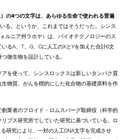
A）の4つの文字は、あらゆる生命で使われる普遍
ている。というか、これまではそうだった。シンス
フォルニア州ラホヤ）は、バイオテクノロジーのス
いるA、T、G、Cに人工のXとYを加えた合計6文
持つ微生物を設計している。
リアを使って、シンスロックスは新しいタンパク質
抗生物質、がんを標的にした化合物の基礎原料を作
で創業者のフロイド・ロムスバーグ取締役（科学的
クリプス研究所でしていた研究に基づいている。ロ
たる研究により、一対の人工DNA文字を完成させ