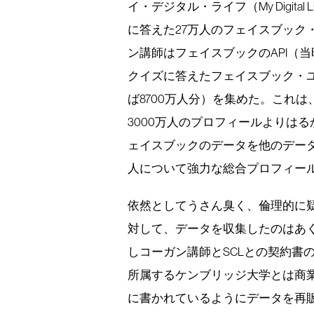
イ・デジタル・ライフ（My Digit
に答えた27万人のフェイスブック
ン講師はフェイスブックのAPI（
クイズに答えたフェイスブック・
ば8700万人分）を集めた。これは
3000万人のプロフィールよりは
ェイスブックのデータを他のデータ
人について強力な総合プロフィー
依然としてうさん臭く、倫理的に
対して、データを収集したのはあ
しコーガン講師とSCLとの契約書
所属するケンブリッジ大学とは商業
に書かれているようにデータを再