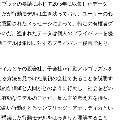
ブックの要請に応じて2015年に収集したデータ・
。だが行動モデルは生き残っており、ユーザーの心
に意図されたメッセージによって、特定の有権者グ
るのだ。盗まれたデータは個人のプライバシーを侵
動モデルは集団に対するプライバシー侵害であり、
ティカとその親会社、子会社が行動アルゴリズムを
える方法を見つけた最初の会社であることを説明す
銭的な価値と人間がどのように行動し、社会をどの
に有効なモデルのことだ。反民主的考え方を持ち、
の高い行動をとるケンブリッジ・アナリティカとい
が構築した行動モデルをはっきりと理解すること