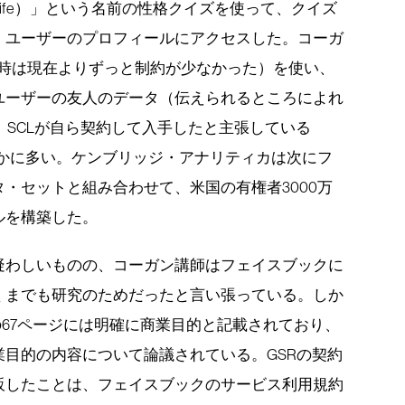
al Life）」という名前の性格クイズを使って、クイズ
・ユーザーのプロフィールにアクセスした。コーガ
当時は現在よりずっと制約が少なかった）を使い、
ユーザーの友人のデータ（伝えられるところによれ
、SCLが自ら契約して入手したと主張している
るかに多い。ケンブリッジ・アナリティカは次にフ
・セットと組み合わせて、米国の有権者3000万
ルを構築した。
疑わしいものの、コーガン講師はフェイスブックに
くまでも研究のためだったと言い張っている。しか
の67ページには明確に商業目的と記載されており、
目的の内容について論議されている。GSRの契約
販したことは、フェイスブックのサービス利用規約