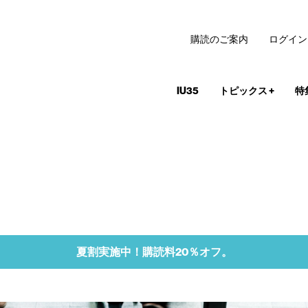
購読のご案内
ログイン
IU35
トピックス
+
特
夏割実施中！購読料20％オフ。