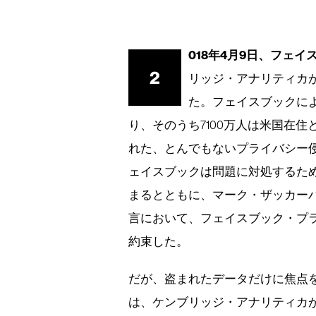
018年4月9日、フェ
2
リッジ・アナリティカ
た。フェイスブックによ
り、そのうち7100万人は米国在
れた、とんでもないプライバシー
ェイスブックは問題に対処するた
まるとともに、マーク・ザッカーバ
言において、フェイスブック・プ
約束した。
だが、盗まれたデータだけに焦点
は、ケンブリッジ・アナリティカ