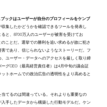
イスブックはユーザーが自分のプロフィールをケンブ
が収集したかどうかを確認できるツールを発表し
ると、8700万人のユーザーが被害を受けてお
住とのことだ。選挙での勝利を追い求めるが故に犯さ
侵害であり、信じられないようなストーリーだ。フ
め、ユーザー・データへのアクセスを厳しく取り締
ーグCEO（最高経営責任者）は4月中旬の議会証
ラットホームでの政治広告の透明性をより高めると
を当てるのは間違っている。それよりも重要なの
が入手したデータから構築した行動モデルだ。ケン