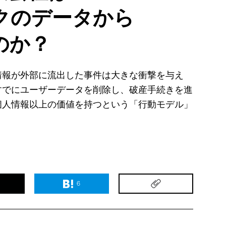
クのデータから
のか？
情報が外部に流出した事件は大きな衝撃を与え
すでにユーザーデータを削除し、破産手続きを進
個人情報以上の価値を持つという「行動モデル」
6