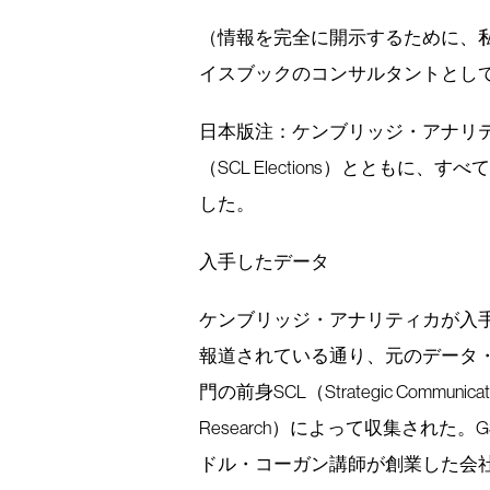
（情報を完全に開示するために、
イスブックのコンサルタントとして
日本版注：ケンブリッジ・アナリテ
（SCL Elections）ととも
した。
入手したデータ
ケンブリッジ・アナリティカが入
報道されている通り、元のデータ
門の前身SCL（Strategic Communicat
Research）によって収集され
ドル・コーガン講師が創業した会