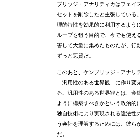
ブリッジ・アナリティカはフェイス
セットを削除したと主張している
理的特性を効果的に利用するよう
ループを狙う目的で、今でも使え
害して大量に集めたものだが、行
ずっと悪質だ。
このあと、ケンブリッジ・アナリ
「汎用性のある世界観」に作り変
る。汎用性のある世界観とは、金
ように構築すべきかという政治的
独自技術により実現される違法性
う会社を理解するためには、彼ら
だ。