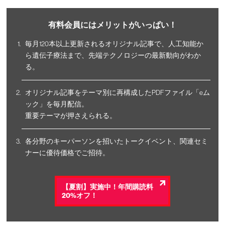
有料会員にはメリットがいっぱい！
毎月120本以上更新されるオリジナル記事で、人工知能か
ら遺伝子療法まで、先端テクノロジーの最新動向がわか
る。
オリジナル記事をテーマ別に再構成したPDFファイル「eム
ック」を毎月配信。
重要テーマが押さえられる。
各分野のキーパーソンを招いたトークイベント、関連セミ
ナーに優待価格でご招待。
【夏割】実施中！年間購読料
20%オフ！