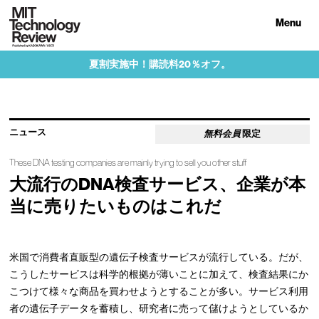
Menu
夏割実施中！購読料20％オフ。
ニュース
無料会員
限定
These DNA testing companies are mainly trying to sell you other stuff
大流行のDNA検査サービス、企業が本
当に売りたいものはこれだ
米国で消費者直販型の遺伝子検査サービスが流行している。だが、
こうしたサービスは科学的根拠が薄いことに加えて、検査結果にか
こつけて様々な商品を買わせようとすることが多い。サービス利用
者の遺伝子データを蓄積し、研究者に売って儲けようとしているか