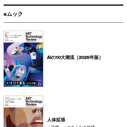
eムック
AIの10大潮流［2026年版］
人体拡張