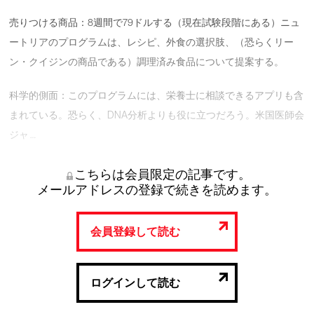
売りつける商品：8週間で79ドルする（現在試験段階にある）ニュ
ートリアのプログラムは、レシピ、外食の選択肢、（恐らくリー
ン・クイジンの商品である）調理済み食品について提案する。
科学的側面：このプログラムには、栄養士に相談できるアプリも含
まれている。恐らく、DNA分析よりも役に立つだろう。米国医師会
ジャ …
こちらは会員限定の記事です。
メールアドレスの登録で続きを読めます。
会員登録して読む
ログインして読む