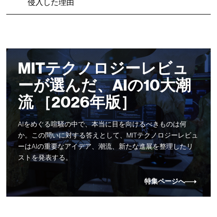
侵入した理由
MITテクノロジーレビュ
ーが選んだ、AIの10大潮
流 ［2026年版］
AIをめぐる喧騒の中で、本当に目を向けるべきものは何
か。この問いに対する答えとして、MITテクノロジーレビュ
ーはAIの重要なアイデア、潮流、新たな進展を整理したリ
ストを発表する。
特集ページへ