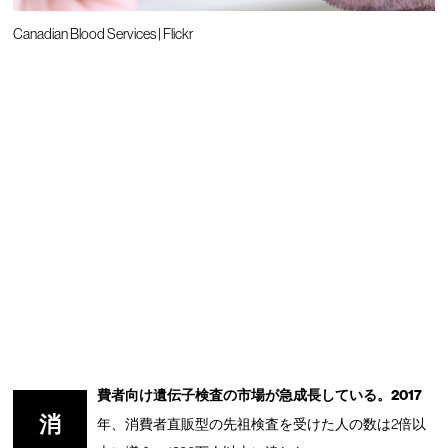
Canadian Blood Services | Flickr
費者向け遺伝子検査の市場が急成長している。2017
消
年、消費者直販型の先祖検査を受けた人の数は2倍以