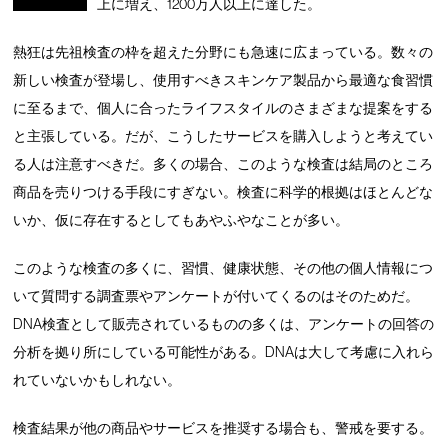
上に増え、1200万人以上に達した。
熱狂は先祖検査の枠を超えた分野にも急速に広まっている。数々の
新しい検査が登場し、使用すべきスキンケア製品から最適な食習慣
に至るまで、個人に合ったライフスタイルのさまざまな提案をする
と主張している。だが、こうしたサービスを購入しようと考えてい
る人は注意すべきだ。多くの場合、このような検査は結局のところ
商品を売りつける手段にすぎない。検査に科学的根拠はほとんどな
いか、仮に存在するとしてもあやふやなことが多い。
このような検査の多くに、習慣、健康状態、その他の個人情報につ
いて質問する調査票やアンケートが付いてくるのはそのためだ。
DNA検査として販売されているものの多くは、アンケートの回答の
分析を拠り所にしている可能性がある。DNAは大して考慮に入れら
れていないかもしれない。
検査結果が他の商品やサービスを推奨する場合も、警戒を要する。