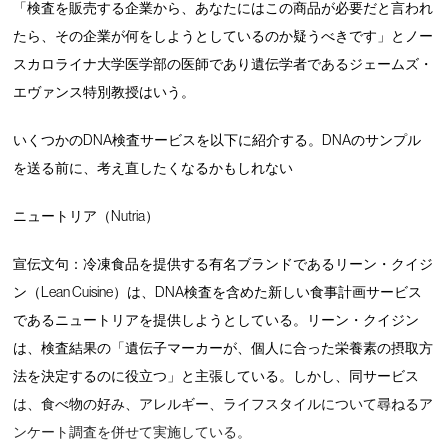
「検査を販売する企業から、あなたにはこの商品が必要だと言われ
たら、その企業が何をしようとしているのか疑うべきです」とノー
スカロライナ大学医学部の医師であり遺伝学者であるジェームズ・
エヴァンス特別教授はいう。
いくつかのDNA検査サービスを以下に紹介する。DNAのサンプル
を送る前に、考え直したくなるかもしれない
ニュートリア（Nutria）
宣伝文句：冷凍食品を提供する有名ブランドであるリーン・クイジ
ン（Lean Cuisine）は、DNA検査を含めた新しい食事計画サービス
であるニュートリアを提供しようとしている。リーン・クイジン
は、検査結果の「遺伝子マーカーが、個人に合った栄養素の摂取方
法を決定するのに役立つ」と主張している。しかし、同サービス
は、食べ物の好み、アレルギー、ライフスタイルについて尋ねるア
ンケート調査を併せて実施している。