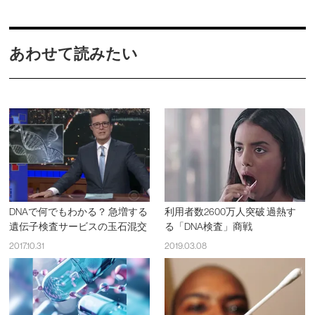
あわせて読みたい
DNAで何でもわかる？ 急増する
利用者数2600万人突破 過熱す
遺伝子検査サービスの玉石混交
る「DNA検査」商戦
2017.10.31
2019.03.08