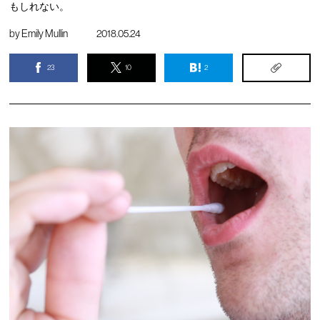
もしれない。
by
Emily Mullin
2018.05.24
23
10
2