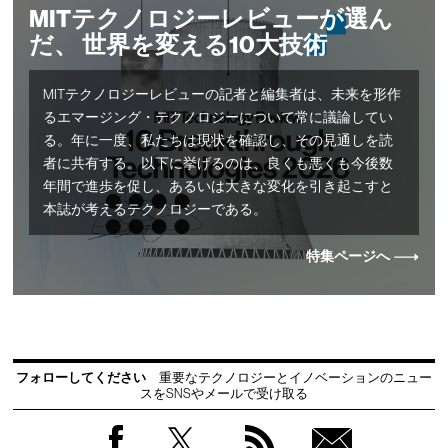
MITテクノロジーレビューが選ん
だ、 世界を変える10大技術
MITテクノロジーレビューの記者と編集者は、未来を形作
るエマージング・テクノロジーについて常に議論してい
る。年に一度、私たちは現状を確認し、その見通しを読
者に共有する。以下に挙げるのは、良くも悪くも今後数
年間で進歩を促し、あるいは大きな変化を引き起こすと
本誌が考えるテクノロジーである。
特集ページへ
フォローしてください
重要なテクノロジーとイノベーションのニュー
スをSNSやメールで受け取る