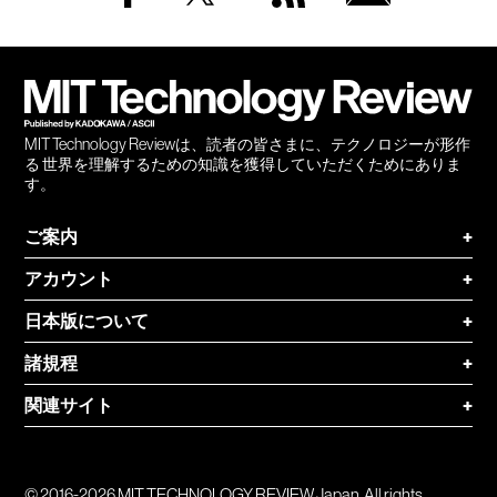
Facebook
Twitter
RSS
無料
会員
登録
MIT Technology Reviewは、読者の皆さまに、テクノロジーが形作
る 世界を理解するための知識を獲得していただくためにありま
す。
ご案内
+
アカウント
+
日本版について
+
諸規程
+
関連サイト
+
© 2016-2026 MIT TECHNOLOGY REVIEW Japan. All rights