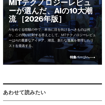
MITテクノロジーレビュ
ーが選んだ、AIの10大潮
流 ［2026年版］
AIをめぐる喧騒の中で、本当に目を向けるべきものは何
か。この問いに対する答えとして、MITテクノロジーレビュ
ーはAIの重要なアイデア、潮流、新たな進展を整理したリ
ストを発表する。
特集ページへ
あわせて読みたい