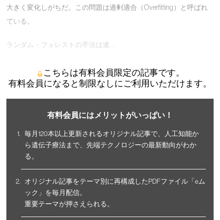
大きく変化しがちだ。この問題は過剰適合（Overfitting）と呼ばれ
ている。
ランダム・フォレストの手法は違 …
こちらは有料会員限定の記事です。
有料会員になると制限なしにご利用いただけます。
有料会員にはメリットがいっぱい！
毎月120本以上更新されるオリジナル記事で、人工知能か
ら遺伝子療法まで、先端テクノロジーの最新動向がわか
る。
オリジナル記事をテーマ別に再構成したPDFファイル「eム
ック」を毎月配信。
重要テーマが押さえられる。