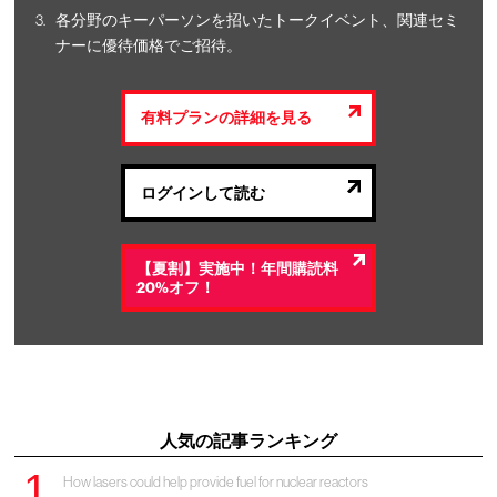
各分野のキーパーソンを招いたトークイベント、関連セミ
ナーに優待価格でご招待。
有料プランの詳細を見る
ログインして読む
【夏割】実施中！年間購読料
20%オフ！
人気の記事ランキング
How lasers could help provide fuel for nuclear reactors