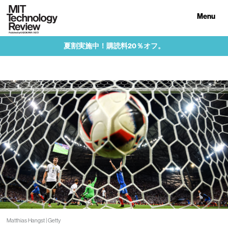
Menu
夏割実施中！購読料20％オフ。
Matthias Hangst | Getty