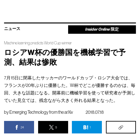
ニュース
Insider Online
限定
Machine learning predicts World Cup winner
ロシアW杯の優勝国を機械学習で予
測、結果は惨敗
7月15日に閉幕したサッカーのワールドカップ・ロシア大会では、
フランスが20年ぶりに優勝した。W杯でどこが優勝するのかは、毎
回、大きな話題になる。開幕前に機械学習を使って研究者が予測し
ていた見立ては、残念ながら大きく外れる結果となった。
by
Emerging Technology from the arXiv
2018.07.18
24
5
1