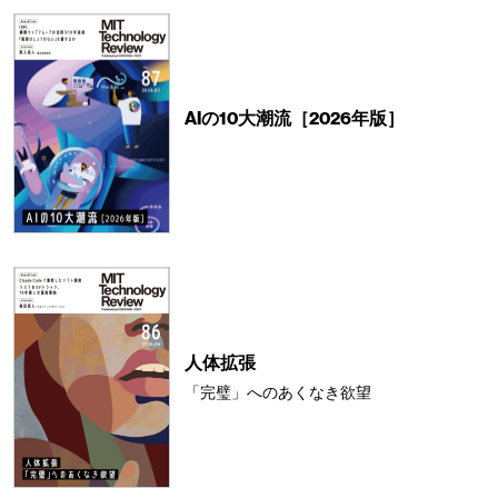
AIの10大潮流［2026年版］
人体拡張
「完璧」へのあくなき欲望