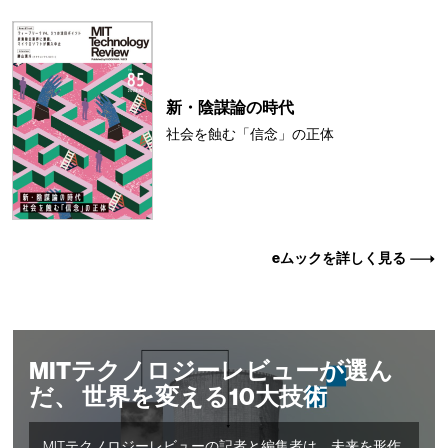
新・陰謀論の時代
社会を蝕む「信念」の正体
eムックを詳しく見る
MITテクノロジーレビューが選ん
だ、 世界を変える10大技術
MITテクノロジーレビューの記者と編集者は、未来を形作