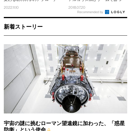
2022.11.10
2018.07.20
Recommended by
新着ストーリー
宇宙の謎に挑むローマン望遠鏡に加わった、「惑星
防衛」という使命