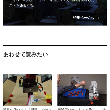
ストを発表する。
特集ページへ
あわせて読みたい
道具の使い方を「即興」で学ぶ
産業用ロボをもっと賢く 「行