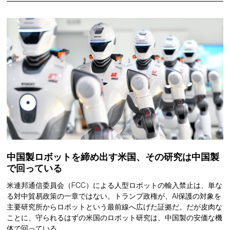
中国製ロボットを締め出す米国、その研究は中国製
で回っている
米連邦通信委員会（FCC）による人型ロボットの輸入禁止は、単な
る対中貿易政策の一章ではない。トランプ政権が、AI保護の対象を
主要研究所からロボットという最前線へ広げた証拠だ。だが皮肉な
ことに、守られるはずの米国のロボット研究は、中国製の安価な機
体で回っている。