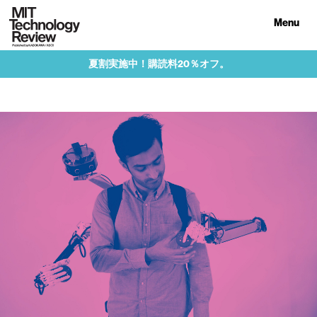
Menu
夏割実施中！購読料20％オフ。