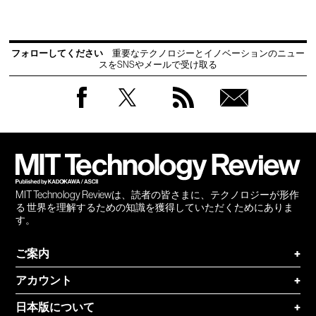
フォローしてください
重要なテクノロジーとイノベーションのニュー
スをSNSやメールで受け取る
Facebook
Twitter
RSS
無料
会員
登録
MIT Technology Reviewは、読者の皆さまに、テクノロジーが形作
る 世界を理解するための知識を獲得していただくためにありま
す。
ご案内
+
アカウント
+
日本版について
+