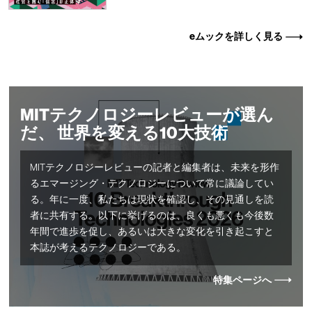
eムックを詳しく見る
MITテクノロジーレビューが選ん
だ、 世界を変える10大技術
MITテクノロジーレビューの記者と編集者は、未来を形作
るエマージング・テクノロジーについて常に議論してい
る。年に一度、私たちは現状を確認し、その見通しを読
者に共有する。以下に挙げるのは、良くも悪くも今後数
年間で進歩を促し、あるいは大きな変化を引き起こすと
本誌が考えるテクノロジーである。
特集ページへ