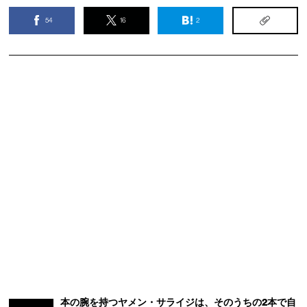
54
16
2
本の腕を持つヤメン・サライジは、そのうちの2本で自