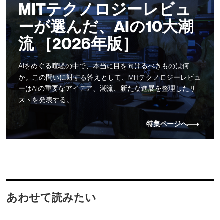
MITテクノロジーレビュ
ーが選んだ、AIの10大潮
流 ［2026年版］
AIをめぐる喧騒の中で、本当に目を向けるべきものは何
か。この問いに対する答えとして、MITテクノロジーレビュ
ーはAIの重要なアイデア、潮流、新たな進展を整理したリ
ストを発表する。
特集ページへ
あわせて読みたい