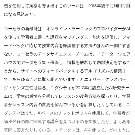
習を使用して洞察を導き出すこのツールは、2018年後半に利用可能
になる見込みだ。
コーセラの新機能は、オンライン・ラーニングのプロバイダーがAI
を使って学習者に適した講座をマッチングし、能力を評価し、フィ
ードバックに応じて授業内容を微調整する方法のほんの一例にすぎ
ない。コーセラのデータサイエンス・チームは、「データ・ウェア
ハウスでデータを収集・保管し、情報を解釈して内部決定をするこ
とから、サイトへのフィードバックをするアルゴリズムの構築ま
で、あらゆることに取り組んでいます」とエミリー・グラスバー
グ・サンズ主任は語る。ユダシティが2017年に設立したAI研究チー
ムは、学生の感情を分析してレッスンの改善方法を探ったり、学習
者がレッスン内容の変更を望んでいるかを計算したりしている。ユ
ダシティはまた、AIベースのチャットボットを使用して、学習者が
講座登録の際に関連する講座を見つけるのを支援したり、よくある
質問に答えたりしている。エデックスは、AIを使って、どのように