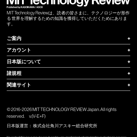
MIT Technology Reviewは、読者の皆さまに、テクノロジーが形作
る 世界を理解するための知識を獲得していただくためにありま
す。
ご案内
+
アカウント
+
日本版について
+
諸規程
+
関連サイト
+
© 2016-2026 MIT TECHNOLOGY REVIEW Japan. All rights
reserved.
v.(V-E+F)
日本版運営：
株式会社角川アスキー総合研究所