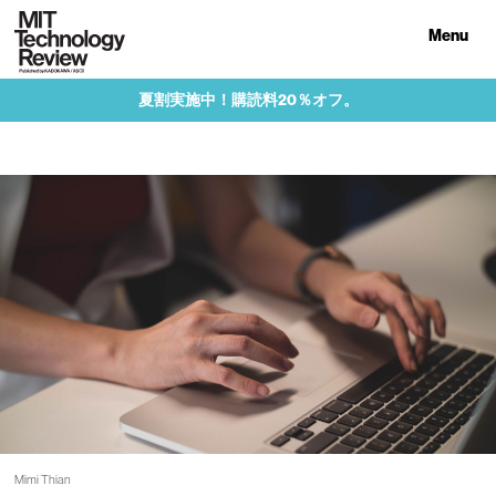
Menu
夏割実施中！購読料20％オフ。
Mimi Thian