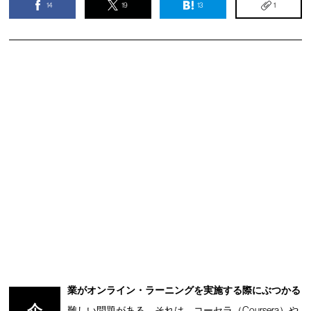
14
19
13
1
業がオンライン・ラーニングを実施する際にぶつかる
難しい問題がある。それは、コーセラ（Coursera）や