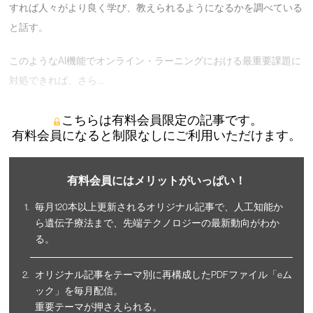
すれば人々がより良く学び、教えられるようになるかを調べている
と話す。
このようなAI機能でオンライン・ラーニングにおける最重要課題に
対処できれば、さら …
こちらは有料会員限定の記事です。
有料会員になると制限なしにご利用いただけます。
有料会員にはメリットがいっぱい！
毎月120本以上更新されるオリジナル記事で、人工知能か
ら遺伝子療法まで、先端テクノロジーの最新動向がわか
る。
オリジナル記事をテーマ別に再構成したPDFファイル「eム
ック」を毎月配信。
重要テーマが押さえられる。