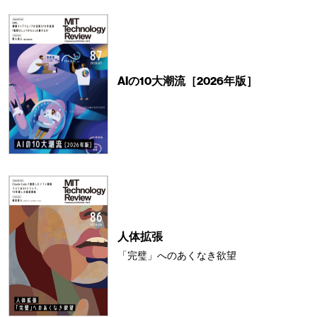
AIの10大潮流［2026年版］
人体拡張
「完璧」へのあくなき欲望