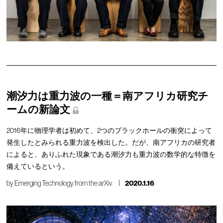
潮汐力は重力波の一種＝南アフリカ研究チ
ームの新論文
2016年に物理学者は初めて、2つのブラックホールの衝突によって
発生したとみられる重力波を検出した。だが、南アフリカの研究者
によると、ありふれた現象である潮汐力も重力波の数学的な特徴を
備えているという。
by
Emerging Technology from the arXiv
2020.1.16