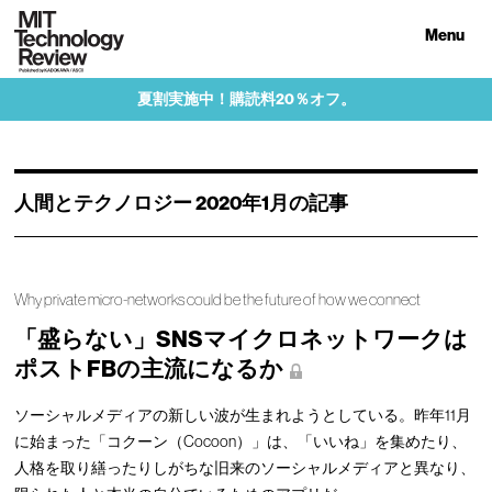
Menu
夏割実施中！購読料20％オフ。
人間とテクノロジー 2020年1月の記事
Why private micro-networks could be the future of how we connect
「盛らない」SNSマイクロネットワークは
ポストFBの主流になるか
ソーシャルメディアの新しい波が生まれようとしている。昨年11月
に始まった「コクーン（Cocoon）」は、「いいね」を集めたり、
人格を取り繕ったりしがちな旧来のソーシャルメディアと異なり、