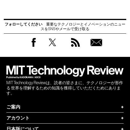
フォローしてください
重要なテクノロジーとイノベーションのニュー
スをSNSやメールで受け取る
Facebook
Twitter
RSS
無料
会員
登録
MIT Technology Reviewは、読者の皆さまに、テクノロジーが形作
る 世界を理解するための知識を獲得していただくためにありま
す。
ご案内
+
アカウント
+
日本版について
+