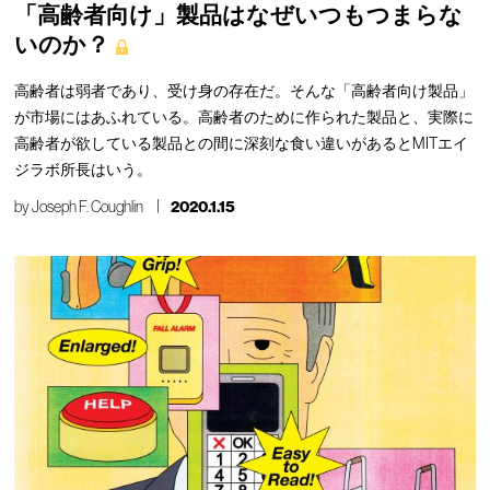
「高齢者向け」製品はなぜいつもつまらな
いのか？
高齢者は弱者であり、受け身の存在だ。そんな「高齢者向け製品」
が市場にはあふれている。高齢者のために作られた製品と、実際に
高齢者が欲している製品との間に深刻な食い違いがあるとMITエイ
ジラボ所長はいう。
by
Joseph F. Coughlin
2020.1.15