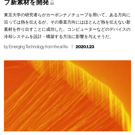
ブ新素材を開発
東京大学の研究者らがカーボンナノチューブを用いて、ある方向に
沿っては熱を伝えるが、その垂直方向にはほとんど熱を伝えない新
素材を作り出すことに成功した。コンピューターなどのデバイスの
冷却システムを設計・構築する方法に影響を与えそうだ。
by
Emerging Technology from the arXiv
2020.1.23