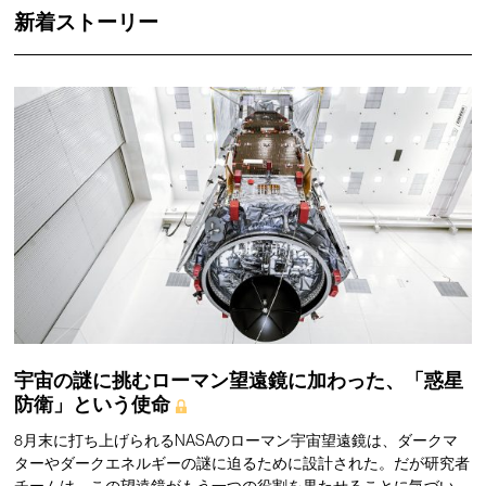
新着ストーリー
宇宙の謎に挑むローマン望遠鏡に加わった、「惑星
防衛」という使命
8月末に打ち上げられるNASAのローマン宇宙望遠鏡は、ダークマ
ターやダークエネルギーの謎に迫るために設計された。だが研究者
チームは、この望遠鏡がもう一つの役割を果たせることに気づい