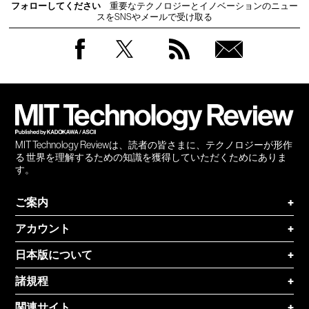
フォローしてください
重要なテクノロジーとイノベーションのニュー
スをSNSやメールで受け取る
Facebook
Twitter
RSS
無料
会員
登録
MIT Technology Reviewは、読者の皆さまに、テクノロジーが形作
る 世界を理解するための知識を獲得していただくためにありま
す。
ご案内
+
アカウント
+
日本版について
+
諸規程
+
関連サイト
+