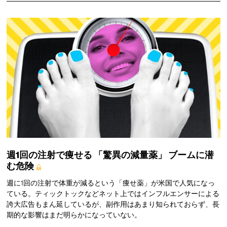
週1回の注射で痩せる
「驚異の減量薬」
ブームに潜
む危険
週に1回の注射で体重が減るという「痩せ薬」が米国で人気になっ
ている。ティックトックなどネット上ではインフルエンサーによる
誇大広告もまん延しているが、副作用はあまり知られておらず、長
期的な影響はまだ明らかになっていない。