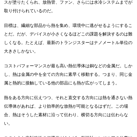
スが塗りたくられ、放熱管、ファン、さらには水冷システムまでが
取り付けられているのだ。
目標は、繊細な部品から熱を集め、環境中に逃がせるようにするこ
とだ。だが、デバイスが小さくなるほどこの課題を解決するのは難
しくなる。たとえば、最新のトランジスターはナノメートル単位の
大きさしかない。
コストパフォーマンスが最も高い熱伝導体は銅などの金属だ。しか
し、熱は金属の中を全ての方向に素早く移動する。つまり、同じ金
属と熱的に接触している他の部品にも熱が広がってしまう。
熱をある方向に伝えつつ、それと直交する方向には熱を通さない熱
伝導体があれば、より効率的な放熱が可能となるはずだ。この場
合、熱はそうした素材に沿って伝わり、横切る方向には伝わらな
い。