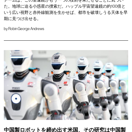
た。地球に迫る小惑星の捜索だ。ハッブル宇宙望遠鏡の約100倍と
いう広い視野と赤外線観測を生かせば、都市を破壊しうる天体を早
期に見つけ出せる。
by
Robin George Andrews
中国製ロボットを締め出す米国、その研究は中国製