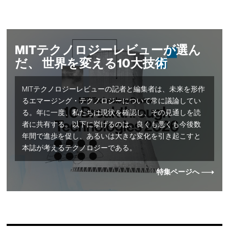
MITテクノロジーレビューが選ん
だ、 世界を変える10大技術
MITテクノロジーレビューの記者と編集者は、未来を形作
るエマージング・テクノロジーについて常に議論してい
る。年に一度、私たちは現状を確認し、その見通しを読
者に共有する。以下に挙げるのは、良くも悪くも今後数
年間で進歩を促し、あるいは大きな変化を引き起こすと
本誌が考えるテクノロジーである。
特集ページへ