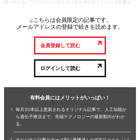
題が生じる。プラスチックの土台にカーボンナノチューブを乗せ …
こちらは会員限定の記事です。
メールアドレスの登録で続きを読めます。
会員登録して読む
ログインして読む
有料会員にはメリットがいっぱい！
毎月120本以上更新されるオリジナル記事で、人工知能か
ら遺伝子療法まで、先端テクノロジーの最新動向がわか
る。
オリジナル記事をテーマ別に再構成したPDFファイル「eム