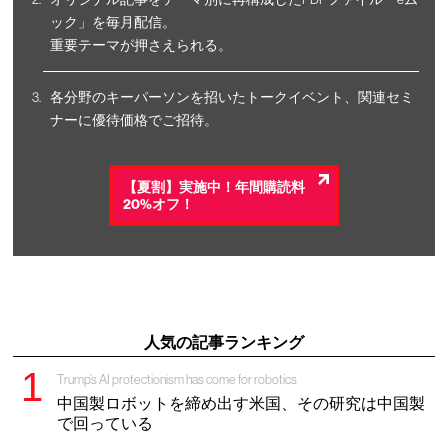
ック」を毎月配信。
重要テーマが押さえられる。
各分野のキーパーソンを招いたトークイベント、関連セミ
ナーに優待価格でご招待。
【夏割】実施中！年間購読料
20%オフ！
人気の記事ランキング
Trump’s AI protectionism has come for robotics
中国製ロボットを締め出す米国、その研究は中国製
で回っている