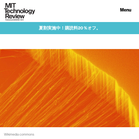
Menu
夏割実施中！購読料20％オフ。
Wikimedia commons