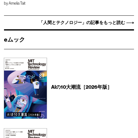
by
Amelia Tait
「人間とテクノロジー」の記事をもっと読む
eムック
AIの10大潮流［2026年版］