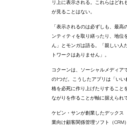
リ上に表示される。これらはどれも
が見ることはない。
「表示されるのは必ずしも、最高
ンティティを取り繕ったり、地位
ん」とモンガは語る。「親しい人
トワークはありません」。
コクーンは、ソーシャルメディア
の1つだ。こうしたアプリは「い
格を必死に作り上げたりすること
ながりを作ることが軸に据えられ
ケビン・サンが創業したデックス（
業向け顧客関係管理ソフト（CRM