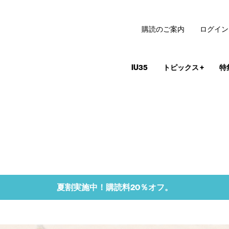
購読のご案内
ログイン
IU35
トピックス
+
特
夏割実施中！購読料20％オフ。