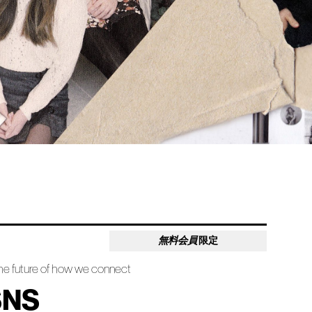
無料会員
限定
he future of how we connect
NS