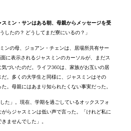
ャスミン・サンはある朝、母親からメッセージを受
うしたの？ どうしてまだ寮にいるの？」
ミンの母、ジョアン・チェンは、居場所共有サー
）」の画面に表示されるジャスミンのカーソルが、まだス
気づいたのだ。ライフ360は、家族がお互いの居
スだ。多くの大学生と同様に、ジャスミンはその
った。母親にはあまり知られたくない事実だった。
ました」。現在、学期を過ごしているオックスフォ
ながらジャスミンは低い声で言った。「けれど私に
できませんでした」。