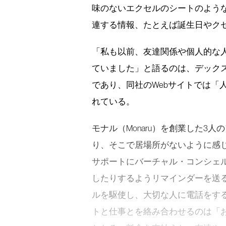
味のないエクセルのシートのよう
連する情報、たとえば誕生日やク
「私も以前、友達関係や個人的な
ていました」と語るのは、デックス
であり、同社のWebサイトでは「
れている。
モナル（Monaru）を創業した3
り、そこで居場所がないように感
サポートにバーチャル・コンシェ
したりするようリマインダーを送
ルを駆使し、大切な人に電話をす
トと仕事とを絡み合わせるのは「