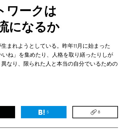
トワークは
主流になるか
生まれようとしている。昨年11月に始まった
、「いいね」を集めたり、人格を取り繕ったりしが
と異なり、限られた人と本当の自分でいるための
5
8