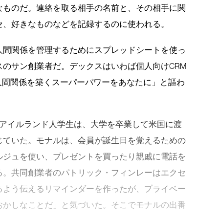
なものだ。連絡を取る相手の名前と、その相手に関
セ、好きなものなどを記録するのに使われる。
人間関係を管理するためにスプレッドシートを使っ
のサン創業者だ。デックスはいわば個人向けCRM
人間関係を築くスーパーパワーをあなたに」と謳わ
人のアイルランド人学生は、大学を卒業して米国に渡
じていた。モナルは、会員が誕生日を覚えるための
ルジュを使い、プレゼントを買ったり親戚に電話を
る。共同創業者のパトリック・フィンレーはエクセ
るよう伝えるリマインダーを作ったが、プライベー
おかしなことだ」と気づいた。そこでモナルの出番