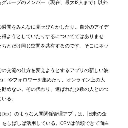
グループのメンバー（現在、最大12人まで）以外
の瞬間をみんなに見せびらかしたり、自分のアイデ
を得ようとしていたりするについてではありませ
たちとだけ同じ空間を共有するのです。そこにネッ
での交流の仕方を変えようとするアプリの新しい波
いね」やフォロワーを集めたり、オンライン上の人
を勧めない。その代わり、選ばれた少数の人とのつ
ている。
Dex）のような人間関係管理アプリは、旧来の企
）をしばしば活用している。CRMは信頼できて面白