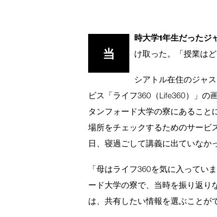
時大学1年生だったジ
当
け取った。「授業はど
シアトル在住のジャス
ビス「ライフ360（Life360
タンフォード大学の寮にあることに
場所をチェックするためのサービ
日、寝過ごして講義に出ていなか
「母はライフ360を気に入ってい
ード大学の寮で、当時を振り返り
は、共有したい情報を選ぶことが