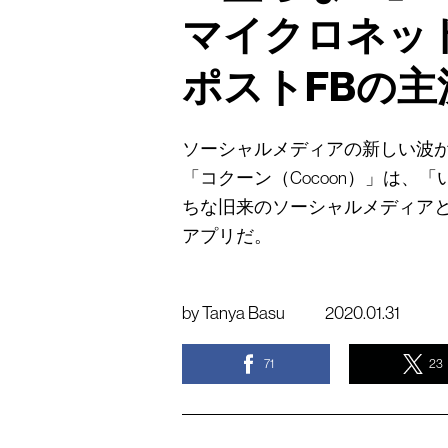
マイクロネッ
ポストFBの
ソーシャルメディアの新しい波が
「コクーン（Cocoon）」は
ちな旧来のソーシャルメディア
アプリだ。
by
Tanya Basu
2020.01.31
71
23