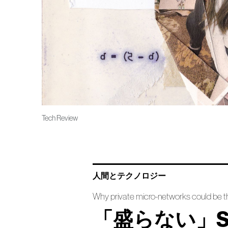
Tech Review
人間とテクノロジー
Why private micro-networks could be t
「盛らない」S