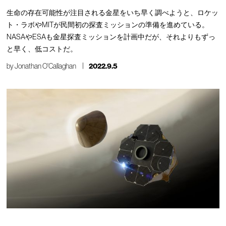
生命の存在可能性が注目される金星をいち早く調べようと、ロケッ
ト・ラボやMITが民間初の探査ミッションの準備を進めている。
NASAやESAも金星探査ミッションを計画中だが、それよりもずっ
と早く、低コストだ。
by
Jonathan O'Callaghan
2022.9.5