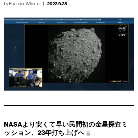
by
Rhiannon Williams
2022.9.28
NASAより安くて早い民間初の金星探査ミ
ッション、23年打ち上げへ