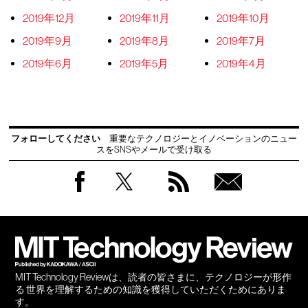
2019年12月
2019年11月
2019年10月
2019年9月
2019年8月
2019年7月
2019年6月
2019年5月
2019年4月
フォローしてください
重要なテクノロジーとイノベーションのニュー
スをSNSやメールで受け取る
Facebook
Twitter
RSS
無料
会員
登録
MIT Technology Reviewは、読者の皆さまに、テクノロジーが形作
る 世界を理解するための知識を獲得していただくためにありま
す。