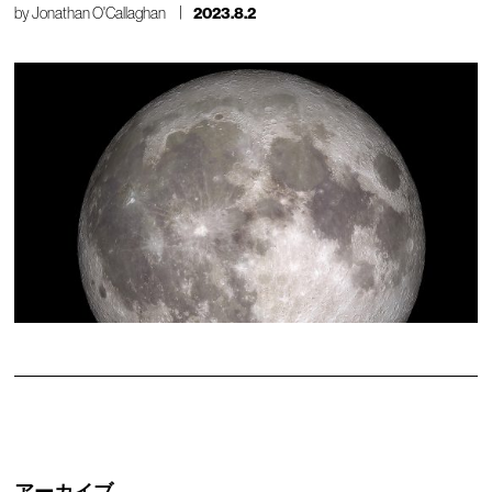
by
Jonathan O'Callaghan
2023.8.2