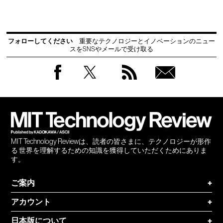
フォローしてください
重要なテクノロジーとイノベーションのニュー
スをSNSやメールで受け取る
Facebook
Twitter
RSS
無料
会員
登録
MIT Technology Reviewは、読者の皆さまに、テクノロジーが形作
る 世界を理解するための知識を獲得していただくためにありま
す。
ご案内
+
アカウント
+
日本版について
+