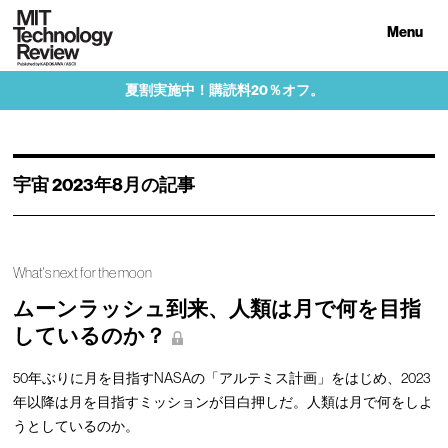
Menu
夏割実施中！購読料20％オフ。
宇宙 2023年8月の記事
What's next for the moon
ムーンラッシュ到来、人類は月で何を目指
しているのか？
50年ぶりに月を目指すNASAの「アルテミス計画」をはじめ、2023
年以降は月を目指すミッションが目白押しだ。人類は月で何をしよ
うとしているのか。