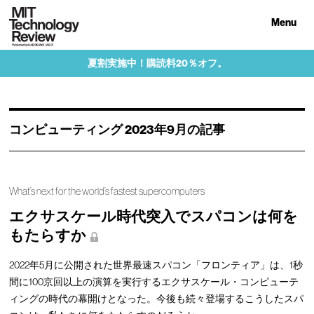
Menu
夏割実施中！購読料20％オフ。
コンピューティング 2023年9月の記事
What’s next for the world’s fastest supercomputers
エクサスケール時代突入でスパコンは何を
もたらすか
2022年5月に公開された世界最速スパコン「フロンティア」は、1秒
間に100京回以上の演算を実行するエクサスケール・コンピューテ
ィングの時代の幕開けとなった。今後も続々登場するこうしたスパ