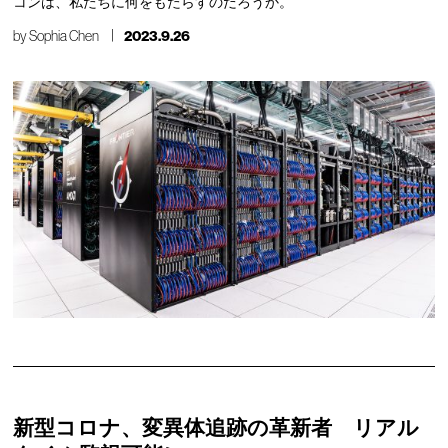
コンは、私たちに何をもたらすのだろうか。
by
Sophia Chen
2023.9.26
新型コロナ、変異体追跡の革新者 リアル