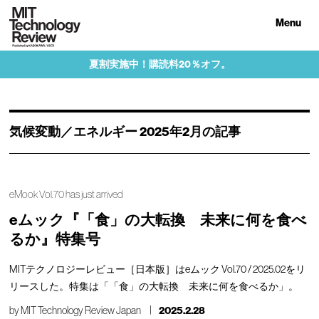
Menu
夏割実施中！購読料20％オフ。
気候変動／エネルギー 2025年2月の記事
eMook Vol.70 has just arrived
eムック『「食」の大転換 未来に何を食べ
るか』特集号
MITテクノロジーレビュー［日本版］はeムック Vol.70 / 2025.02をリ
リースした。特集は「「食」の大転換 未来に何を食べるか」。
by
MIT Technology Review Japan
2025.2.28