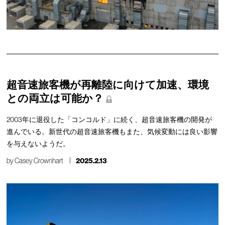
超音速旅客機が再離陸に向けて加速、環境
との両立は可能か？
2003年に退役した「コンコルド」に続く、超音速旅客機の開発が
進んでいる。新世代の超音速旅客機もまた、気候変動には良い影響
を与えないようだ。
by
Casey Crownhart
2025.2.13