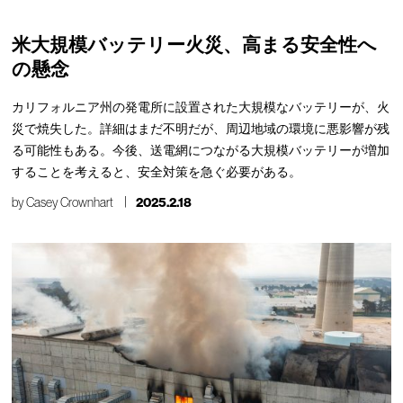
米大規模バッテリー火災、高まる安全性へ
の懸念
カリフォルニア州の発電所に設置された大規模なバッテリーが、火
災で焼失した。詳細はまだ不明だが、周辺地域の環境に悪影響が残
る可能性もある。今後、送電網につながる大規模バッテリーが増加
することを考えると、安全対策を急ぐ必要がある。
by
Casey Crownhart
2025.2.18