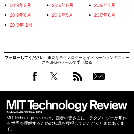
2019年9月
2019年8月
2019年7月
2019年6月
2019年5月
2017年6月
2016年12月
フォローしてください
重要なテクノロジーとイノベーションのニュー
スをSNSやメールで受け取る
Facebook
Twitter
RSS
無料
会員
登録
MIT Technology Reviewは、読者の皆さまに、テクノロジーが形作
る 世界を理解するための知識を獲得していただくためにありま
す。