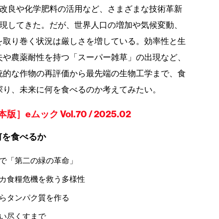
改良や化学肥料の活用など、さまざまな技術革新
現してきた。だが、世界人口の増加や気候変動、
を取り巻く状況は厳しさを増している。効率性と生
失や農薬耐性を持つ「スーパー雑草」の出現など、
統的な作物の再評価から最先端の生物工学まで、食
探り、未来に何を食べるのか考えてみたい。
ムック Vol.70 / 2025.02
何を食べるか
で「第二の緑の革命」
カ食糧危機を救う多様性
らタンパク質を作る
い尽くすまで