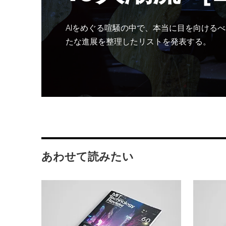
AIをめぐる喧騒の中で、本当に目を向けるべ
たな進展を整理したリストを発表する。
あわせて読みたい