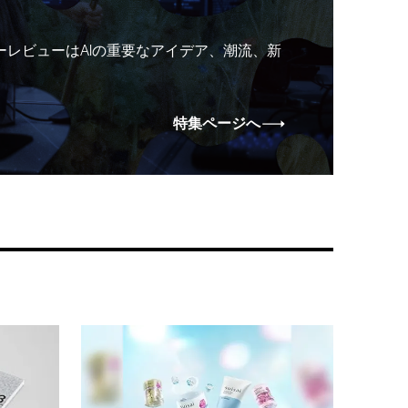
ーレビューはAIの重要なアイデア、潮流、新
特集ページへ