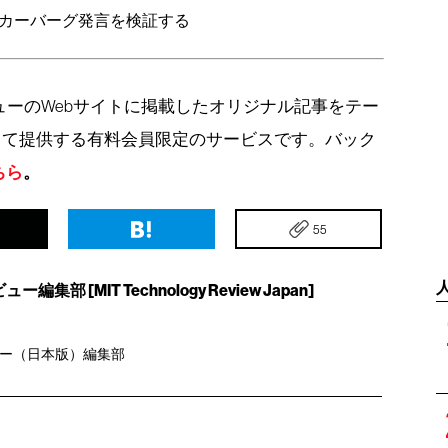
カーバーグ発言を検証する
ビューのWebサイトに掲載したオリジナル記事をテー
して提供する有料会員限定のサービスです。バック
ちら
。
55
集部 [MIT Technology Review Japan]
ュー（日本版）編集部