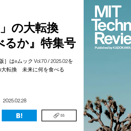
食」の大転換
べるか』特集号
ック Vol.70 / 2025.02を
の大転換 未来に何を食べる
2025.02.28
55