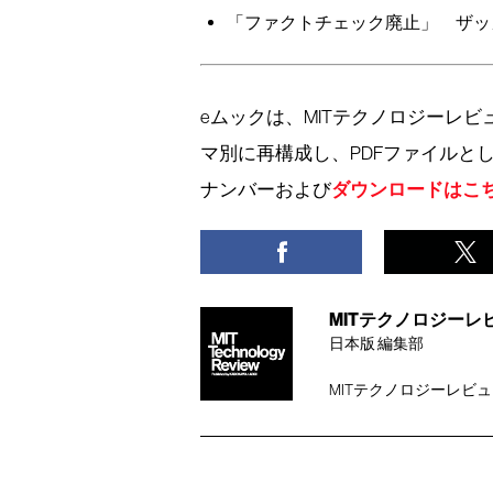
「ファクトチェック廃止」 ザッ
eムックは、MITテクノロジーレ
マ別に再構成し、PDFファイルと
ダウンロードはこ
ナンバーおよび
MITテクノロジーレビュー編
日本版 編集部
MITテクノロジーレビ