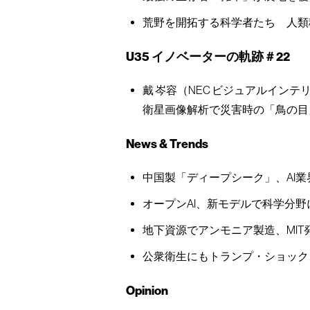
荒野を開拓する科学者たち 人類
U35 イノベーターの軌跡＃22
戴 岑容（NEC ビジュアルイン
衛星画像解析で災害時の「鳥の目
News & Trends
中国製「ディープシーク」、AI業
オープンAI、新モデルで科学分野
地下資源でアンモニア製造、MIT
公衆衛生にもトランプ・ショック
Opinion