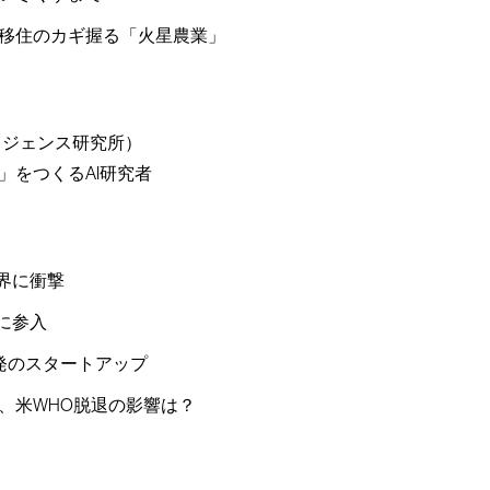
移住のカギ握る「火星農業」
テリジェンス研究所）
」をつくるAI研究者
界に衝撃
に参入
発のスタートアップ
、米WHO脱退の影響は？