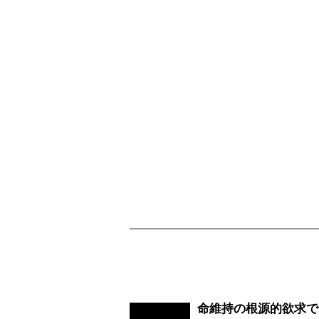
命維持の根源的欲求で