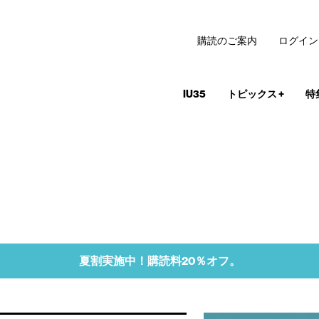
購読のご案内
ログイン
IU35
トピックス
+
特
夏割実施中！購読料20％オフ。