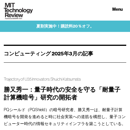
Menu
夏割実施中！購読料20％オフ。
コンピューティング 2025年3月の記事
Trajectory of U35 Innovators: Shuichi Katsumata
勝又秀一：量子時代の安全を守る「耐量子
計算機暗号」研究の開拓者
PQシールド（PQShield）の暗号研究者、勝又秀一は、耐量子計算
機暗号を開発を進めると時に社会実装への道筋を構想し、量子コン
ピューター時代の情報セキュリティインフラを築こうとしている。