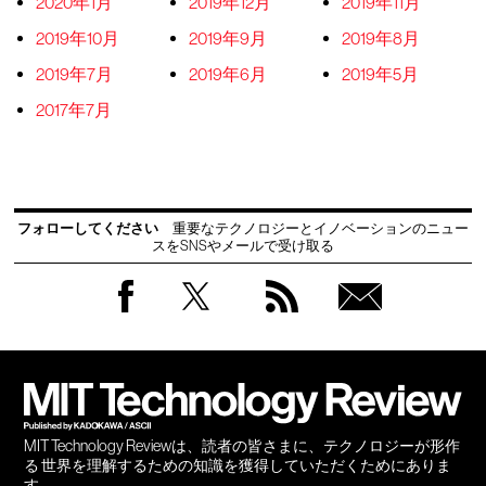
2020年1月
2019年12月
2019年11月
2019年10月
2019年9月
2019年8月
2019年7月
2019年6月
2019年5月
2017年7月
フォローしてください
重要なテクノロジーとイノベーションのニュー
スをSNSやメールで受け取る
Facebook
Twitter
RSS
無料
会員
登録
MIT Technology Reviewは、読者の皆さまに、テクノロジーが形作
る 世界を理解するための知識を獲得していただくためにありま
す。