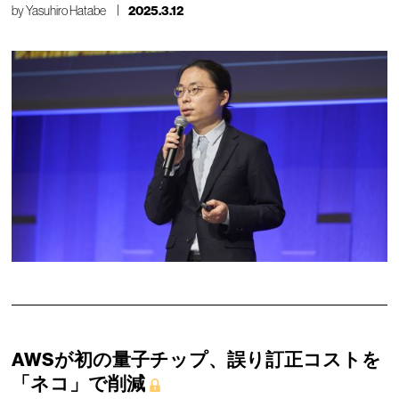
by
Yasuhiro Hatabe
2025.3.12
AWSが初の量子チップ、誤り訂正コストを
「ネコ」で削減