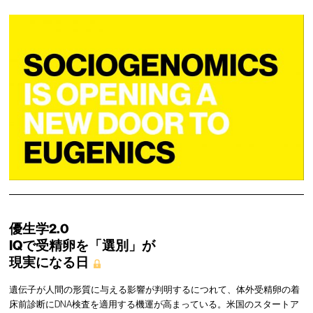
優生学2.0
IQで受精卵を「選別」が
現実になる日
遺伝子が人間の形質に与える影響が判明するにつれて、体外受精卵の着
床前診断にDNA検査を適用する機運が高まっている。米国のスタートア