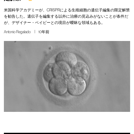
米国科学アカデミーが、CRISPRによる生殖細胞の遺伝子編集の限定解禁
を勧告した。遺伝子を編集する以外に治療の見込みがないことが条件だ
が、デザイナー・ベイビーとの境目が曖昧な領域もある。
Antonio Regalado
10年前