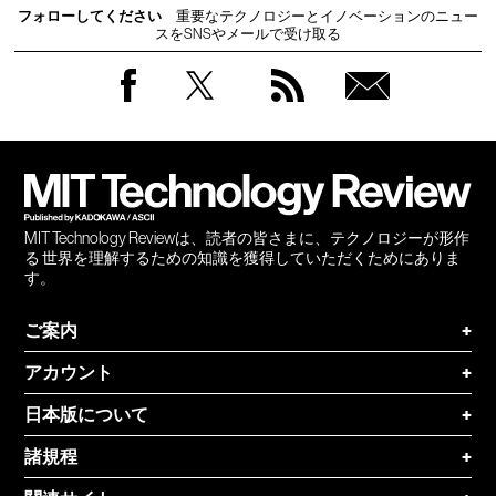
フォローしてください
重要なテクノロジーとイノベーションのニュー
スをSNSやメールで受け取る
Facebook
Twitter
RSS
無料
会員
登録
MIT Technology Reviewは、読者の皆さまに、テクノロジーが形作
る 世界を理解するための知識を獲得していただくためにありま
す。
ご案内
+
アカウント
+
日本版について
+
諸規程
+