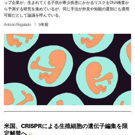
ップ企業が、生まれてくる子供が希少疾患にかかるリスクをDNA検査か
ら予測する研究を進めているが、同じ手法が外見や知能の選別にも適用
可能だとして論議を呼んでいる。
Antonio Regalado
9年前
米国、CRISPRによる生殖細胞の遺伝子編集を限
定解禁へ