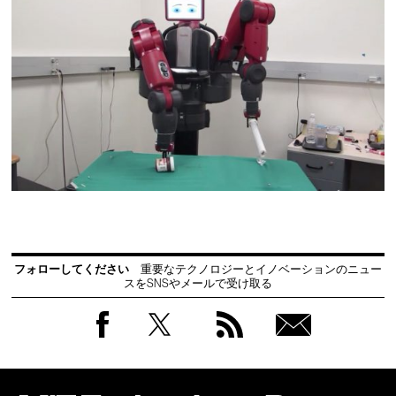
フォローしてください
重要なテクノロジーとイノベーションのニュー
スをSNSやメールで受け取る
Facebook
Twitter
RSS
無料
会員
登録