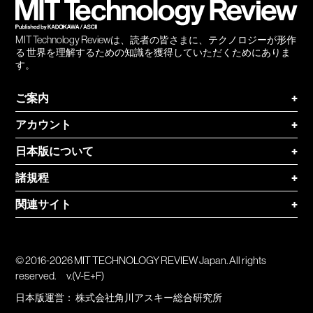
MIT Technology Reviewは、読者の皆さまに、テクノロジーが形作
る 世界を理解するための知識を獲得していただくためにありま
す。
ご案内
+
アカウント
+
日本版について
+
諸規程
+
関連サイト
+
© 2016-2026 MIT TECHNOLOGY REVIEW Japan. All rights
reserved.
v.(V-E+F)
日本版運営：
株式会社角川アスキー総合研究所