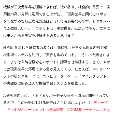
機械が三次元世界を理解できれば、近い将来、社会的に重要で、実
用性の高い分野に応用できるはずだ。「現実世界と関わるロボット
を開発するなら三次元認識はどうしても必要なのです」とタネンバ
ウム教授はいう。「ロボットは、現実世界が三次元であり、世界に
はモノがある事実を理解する必要があります」
NIPSに参加した研究者の多くは、簡略化した三次元世界内部で機
械学習システムを利用して実験を進めている。こういった動きによ
り、まずは単純な概念をロボットに認識させ検証することで、やが
ては現実世界に応用できる道が見えてくる。たとえば、マイクロソ
フトの研究グループは、コンピューターゲーム「マインクラフト」
の実験版に組み込んだ機械学習システムを披露した。
AI研究者向けに、さまざまなバーチャル三次元環境が開発されてい
るので、この分野における研究はさらに進むはずだ。(「
ディープ
マインドがAIエージェントの学習環境にDOOM型バーチャル世界を