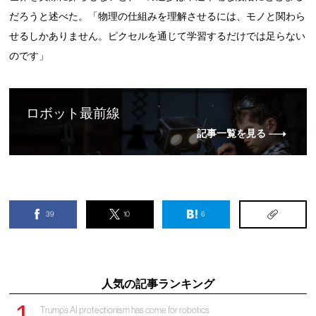
だろうと述べた。「物理の仕組みを理解させるには、モノと関わら
せるしかありません。ピクセルを通じて学習するだけでは足らない
のです」
ロボット最前線
記事一覧を見る
39
10
6
人気の記事ランキング
Trump’s AI protectionism has come for robotics