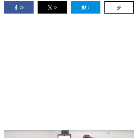
39
10
6