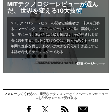
MITテクノロジーレビューが選ん
だ、 世界を変える10大技術
MITテクノロジーレビューの記者と編集者は、未来を形作
るエマージング・テクノロジーについて常に議論してい
る。年に一度、私たちは現状を確認し、その見通しを読
者に共有する。以下に挙げるのは、良くも悪くも今後数
年間で進歩を促し、あるいは大きな変化を引き起こすと
本誌が考えるテクノロジーである。
特集ページへ
フォローしてください
重要なテクノロジーとイノベーションのニュー
スをSNSやメールで受け取る