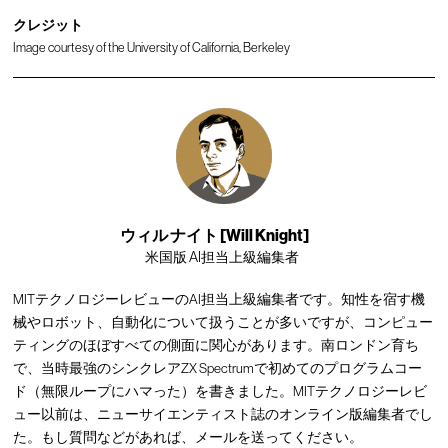
クレジット
Image courtesy of the University of California, Berkeley
ウィル ナイト [Will Knight]
米国版 AI担当上級編集者
MITテクノロジーレビューのAI担当上級編集者です。知性を宿す機
械やロボット、自動化について扱うことが多いですが、コンピュー
ティングのほぼすべての側面に関心があります。南ロンドン育ち
で、当時最強のシンクレアZX Spectrumで初めてのプログラムコー
ド（無限ループにハマった）を書きました。MITテクノロジーレビ
ュー以前は、ニューサイエンティスト誌のオンライン版編集者でし
た。もし質問などがあれば、
メール
を送ってください。