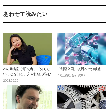
あわせて読みたい
AIの暴走防ぐ研究者、「知らな
「創薬立国」復活への分岐点
いことを知る」安全性組み込む
PR(三菱総合研究所)
2023.09.26