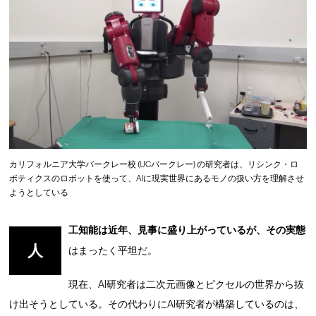
カリフォルニア大学バークレー校 (UCバークレー) の研究者は、リシンク・ロ
ボティクスのロボットを使って、AIに現実世界にあるモノの扱い方を理解させ
ようとしている
工知能は近年、見事に盛り上がっているが、その実態
人
はまったく平坦だ。
現在、AI研究者は二次元画像とピクセルの世界から抜
け出そうとしている。その代わりにAI研究者が構築しているのは、