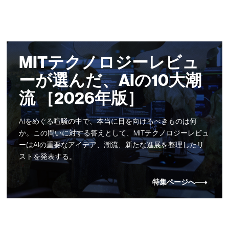
MITテクノロジーレビュ
ーが選んだ、AIの10大潮
流 ［2026年版］
AIをめぐる喧騒の中で、本当に目を向けるべきものは何
か。この問いに対する答えとして、MITテクノロジーレビュ
ーはAIの重要なアイデア、潮流、新たな進展を整理したリ
ストを発表する。
特集ページへ