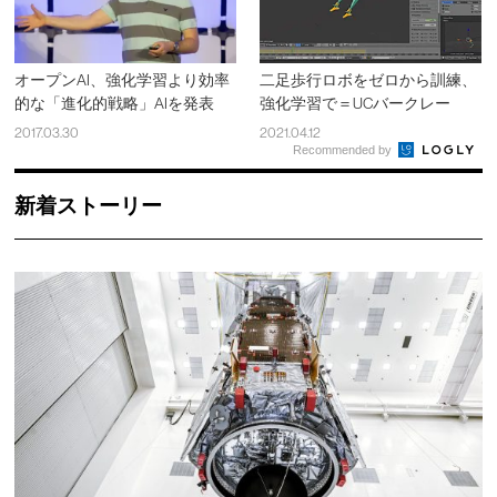
オープンAI、強化学習より効率
二足歩行ロボをゼロから訓練、
的な「進化的戦略」AIを発表
強化学習で＝UCバークレー
2017.03.30
2021.04.12
Recommended by
新着ストーリー