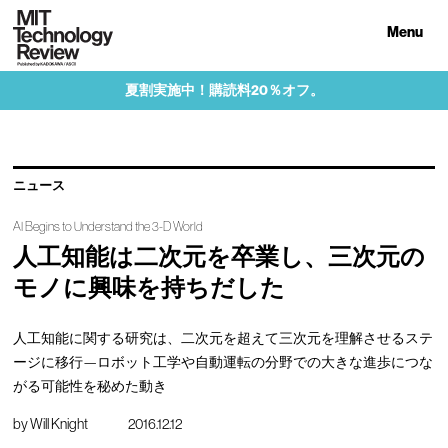
Menu
夏割実施中！購読料20％オフ。
ニュース
AI Begins to Understand the 3-D World
人工知能は二次元を卒業し、三次元の
モノに興味を持ちだした
人工知能に関する研究は、二次元を超えて三次元を理解させるステ
ージに移行—ロボット工学や自動運転の分野での大きな進歩につな
がる可能性を秘めた動き
by
Will Knight
2016.12.12