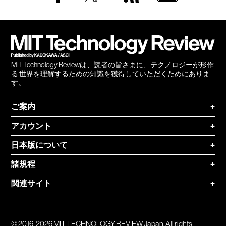
Facebook
Twitter
RSS
無料
会員
登録
MIT Technology Reviewは、読者の皆さまに、テクノロジーが形作
る 世界を理解するための知識を獲得していただくためにありま
す。
ご案内
+
アカウント
+
日本版について
+
諸規程
+
関連サイト
+
© 2016-2026 MIT TECHNOLOGY REVIEW Japan. All rights