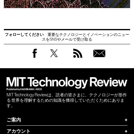
フォローしてください
重要なテクノロジーとイノベーションのニュー
スをSNSやメールで受け取る
Facebook
Twitter
RSS
無料
会員
登録
MIT Technology Reviewは、読者の皆さまに、テクノロジーが形作
る 世界を理解するための知識を獲得していただくためにありま
す。
ご案内
+
アカウント
+