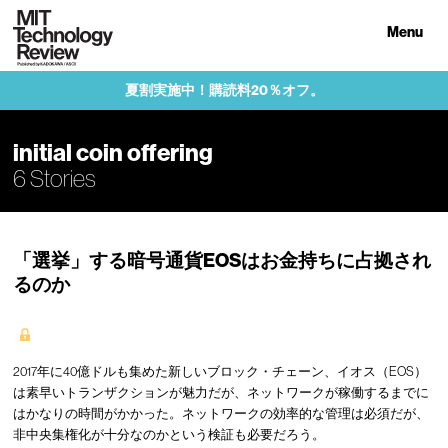
Menu
夏割実施中！購読料20％オフ。
initial coin offering
6 Stories
「選挙」する暗号通貨EOSはお金持ちに占拠され
るのか
2017年に40億ドルも集めた新しいブロック・チェーン、イオス（EOS）
は素早いトランザクションが魅力だが、ネットワークが稼働するまでに
はかなりの時間がかかった。ネットワークの効率的な管理は必須だが、
非中央集権化が十分なのかという検証も必要だろう。