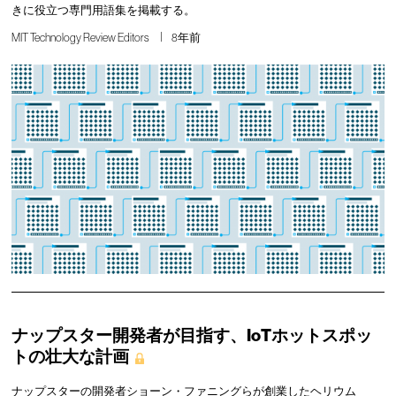
きに役立つ専門用語集を掲載する。
MIT Technology Review Editors
8年前
ナップスター開発者が目指す、IoTホットスポッ
トの壮大な計画
ナップスターの開発者ショーン・ファニングらが創業したヘリウム