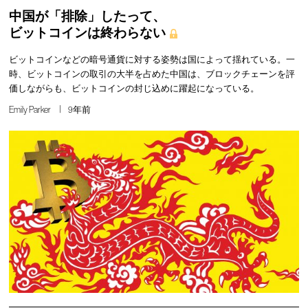
中国が「排除」したって、
ビットコインは終わらない
ビットコインなどの暗号通貨に対する姿勢は国によって揺れている。一
時、ビットコインの取引の大半を占めた中国は、ブロックチェーンを評
価しながらも、ビットコインの封じ込めに躍起になっている。
Emily Parker
9年前