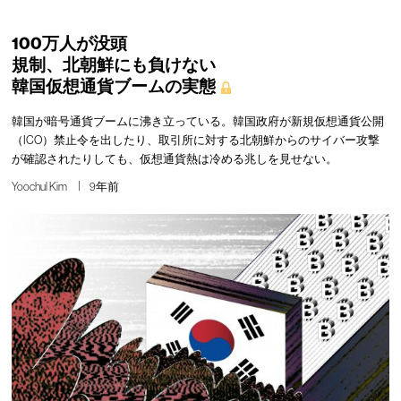
100万人が没頭
規制、北朝鮮にも負けない
韓国仮想通貨ブームの実態
韓国が暗号通貨ブームに沸き立っている。韓国政府が新規仮想通貨公開
（ICO）禁止令を出したり、取引所に対する北朝鮮からのサイバー攻撃
が確認されたりしても、仮想通貨熱は冷める兆しを見せない。
Yoochul Kim
9年前