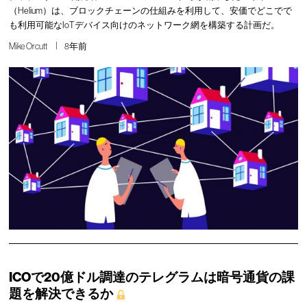
（Helium）は、ブロックチェーンの仕組みを利用して、安価でどこでで
も利用可能なIoTデバイス向けのネットワーク網を構築する計画だ。
Mike Orcutt
8年前
ICOで20億ドル調達のテレグラムは暗号通貨の課
題を解決できるか