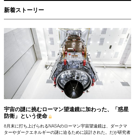
新着ストーリー
宇宙の謎に挑むローマン望遠鏡に加わった、「惑星
防衛」という使命
8月末に打ち上げられるNASAのローマン宇宙望遠鏡は、ダークマ
ターやダークエネルギーの謎に迫るために設計された。だが研究者