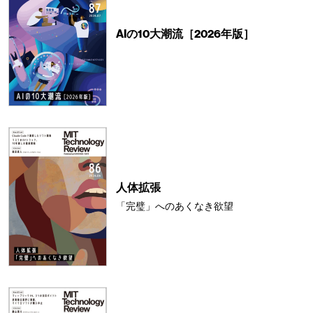
AIの10大潮流［2026年版］
人体拡張
「完璧」へのあくなき欲望