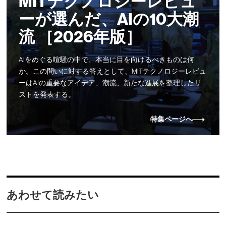
MITテクノロジーレビュ
ーが選んだ、AIの10大潮
流 ［2026年版］
AIをめぐる喧騒の中で、本当に目を向けるべきものは何
か。この問いに対する答えとして、MITテクノロジーレビュ
ーはAIの重要なアイデア、潮流、新たな進展を整理したリ
ストを発表する。
特集ページへ
あわせて読みたい