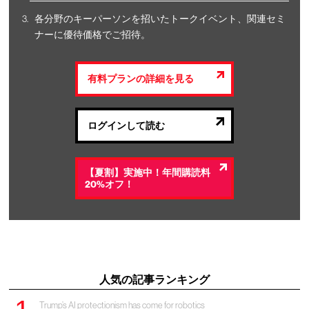
各分野のキーパーソンを招いたトークイベント、関連セミ
ナーに優待価格でご招待。
有料プランの詳細を見る
ログインして読む
【夏割】実施中！年間購読料
20%オフ！
人気の記事ランキング
Trump’s AI protectionism has come for robotics