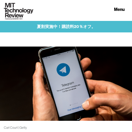
Menu
夏割実施中！購読料20％オフ。
Carl Court | Getty