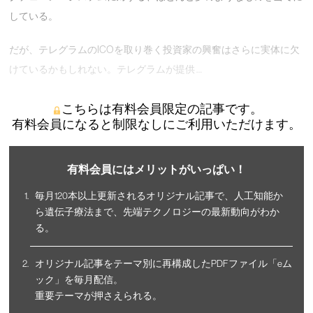
している。
だが、テレグラムのICOを取り巻く投資家の興奮はさらに実体に欠
けているかもしれない。テレグラムが提供 …
こちらは有料会員限定の記事です。
有料会員になると制限なしにご利用いただけます。
有料会員にはメリットがいっぱい！
毎月120本以上更新されるオリジナル記事で、人工知能か
ら遺伝子療法まで、先端テクノロジーの最新動向がわか
る。
オリジナル記事をテーマ別に再構成したPDFファイル「eム
ック」を毎月配信。
重要テーマが押さえられる。