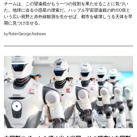
チームは、この望遠鏡がもう一つの役割を果たせることに気づい
た。地球に迫る小惑星の捜索だ。ハッブル宇宙望遠鏡の約100倍と
いう広い視野と赤外線観測を生かせば、都市を破壊しうる天体を早
期に見つけ出せる。
by
Robin George Andrews