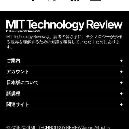
Facebook
Twitter
RSS
無料
会員
登録
MIT Technology Reviewは、読者の皆さまに、テクノロジーが形作
る 世界を理解するための知識を獲得していただくためにありま
す。
ご案内
+
アカウント
+
日本版について
+
諸規程
+
関連サイト
+
© 2016-2026 MIT TECHNOLOGY REVIEW Japan. All rights