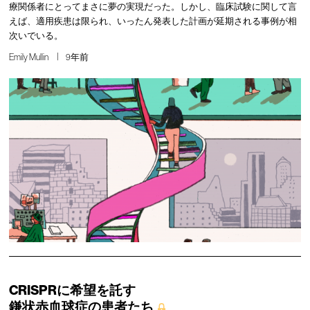
療関係者にとってまさに夢の実現だった。しかし、臨床試験に関して言
えば、適用疾患は限られ、いったん発表した計画が延期される事例が相
次いでいる。
Emily Mullin
9年前
CRISPRに希望を託す
鎌状赤血球症の患者たち