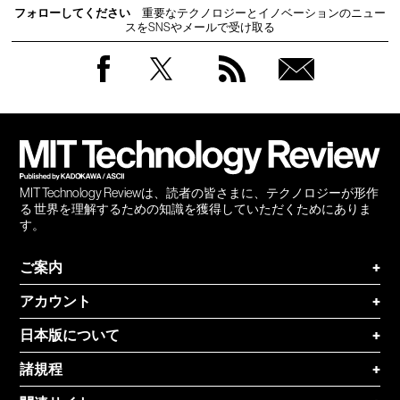
フォローしてください
重要なテクノロジーとイノベーションのニュー
スをSNSやメールで受け取る
Facebook
Twitter
RSS
無料
会員
登録
MIT Technology Reviewは、読者の皆さまに、テクノロジーが形作
る 世界を理解するための知識を獲得していただくためにありま
す。
ご案内
+
アカウント
+
日本版について
+
諸規程
+