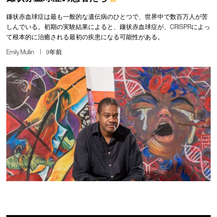
鎌状赤血球症は最も一般的な遺伝病のひとつで、世界中で数百万人が苦
しんでいる。初期の実験結果によると、鎌状赤血球症が、CRISPRによっ
て根本的に治癒される最初の疾患になる可能性がある。
Emily Mullin
9年前