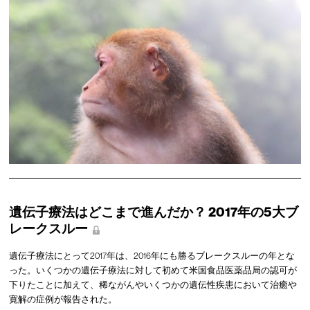
遺伝子療法はどこまで進んだか？ 2017年の5大ブ
レークスルー
遺伝子療法にとって2017年は、2016年にも勝るブレークスルーの年とな
った。いくつかの遺伝子療法に対して初めて米国食品医薬品局の認可が
下りたことに加えて、稀ながんやいくつかの遺伝性疾患において治癒や
寛解の症例が報告された。