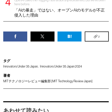
OpenAI called the Hugging Face attack unprecedented. But we’ve been
here before.
「AIの暴走」ではない、オープンAIのモデルが不正
侵入した理由
2
タグ
Innovators Under 35 Japan
Innovators Under 35 Japan 2024
著者
MITテクノロジーレビュー編集部 [MIT Technology Review Japan]
あわせて読みたい