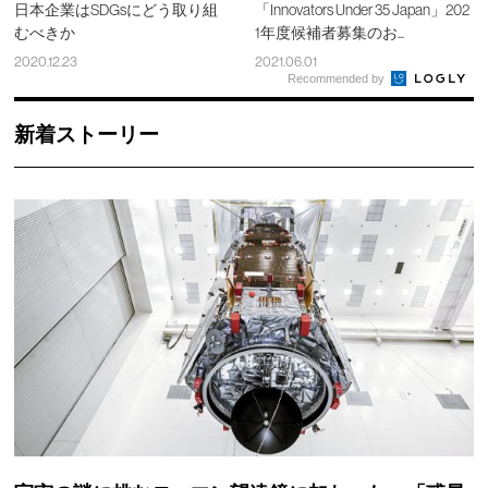
日本企業はSDGsにどう取り組
「Innovators Under 35 Japan」202
むべきか
1年度候補者募集のお...
2020.12.23
2021.06.01
Recommended by
新着ストーリー