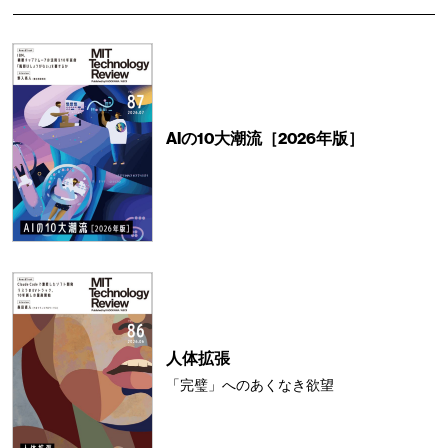
AIの10大潮流［2026年版］
人体拡張
「完璧」へのあくなき欲望