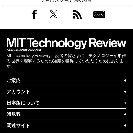
スをSNSやメールで受け取る
Facebook
Twitter
RSS
無料
会員
登録
MIT Technology Reviewは、読者の皆さまに、テクノロジーが形作
る 世界を理解するための知識を獲得していただくためにありま
す。
ご案内
+
アカウント
+
日本版について
+
諸規程
+
関連サイト
+