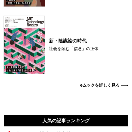
新・陰謀論の時代
社会を蝕む「信念」の正体
eムックを詳しく見る
人気の記事ランキング