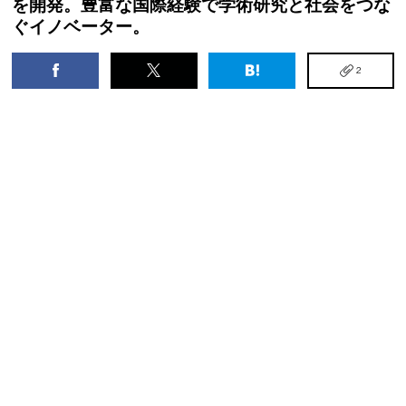
を開発。豊富な国際経験で学術研究と社会をつな
ぐイノベーター。
2