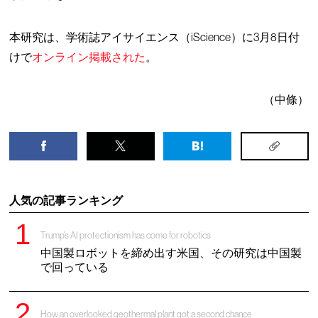
本研究は、学術誌アイサイエンス（iScience）に3月8日付
けで
オンライン掲載された
。
（中條）
人気の記事ランキング
Trump’s AI protectionism has come for robotics
中国製ロボットを締め出す米国、その研究は中国製
で回っている
How an overlooked geothermal plant got a second chance