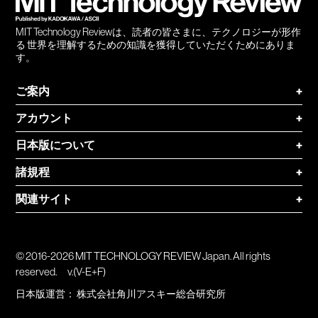
MIT Technology Reviewは、読者の皆さまに、テクノロジーが形作
る 世界を理解するための知識を獲得していただくためにありま
す。
ご案内
+
アカウント
+
日本版について
+
諸規程
+
関連サイト
+
© 2016-2026 MIT TECHNOLOGY REVIEW Japan. All rights
reserved.
v.(V-E+F)
日本版運営：
株式会社角川アスキー総合研究所