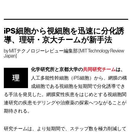
iPS細胞から視細胞を迅速に分化誘
導、理研・京大チームが新手法
by
MITテクノロジーレビュー編集部 [MIT Technology Review
Japan]
化学研究所と京都大学の
共同研究チーム
は、
理
人工多能性幹細胞（iPS細胞）から、網膜の構
成細胞である視細胞を短期間で分化誘導でき
る手法を発見した。網膜変性疾患をはじめとする視細胞関
連研究の疾患モデリングや治療薬の探索へつながることが
期待される。
研究チームは、より短期間で、ステップ数を極力削減して