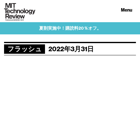
Menu
夏割実施中！購読料20％オフ。
フラッシュ
2022年3月31日