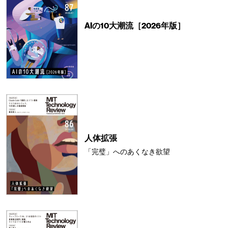
AIの10大潮流［2026年版］
人体拡張
「完璧」へのあくなき欲望