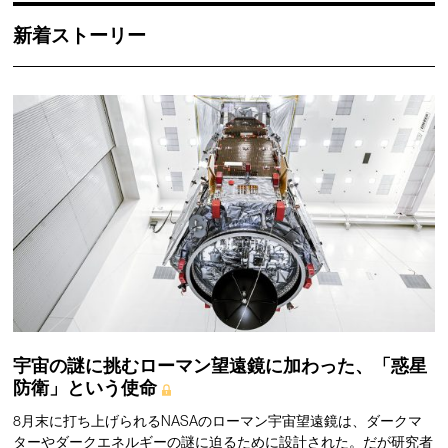
新着ストーリー
宇宙の謎に挑むローマン望遠鏡に加わった、「惑星
防衛」という使命
8月末に打ち上げられるNASAのローマン宇宙望遠鏡は、ダークマ
ターやダークエネルギーの謎に迫るために設計された。だが研究者