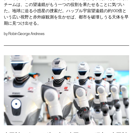
チームは、この望遠鏡がもう一つの役割を果たせることに気づい
た。地球に迫る小惑星の捜索だ。ハッブル宇宙望遠鏡の約100倍と
いう広い視野と赤外線観測を生かせば、都市を破壊しうる天体を早
期に見つけ出せる。
by
Robin George Andrews