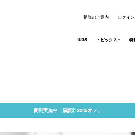
購読のご案内
ログイン
IU35
トピックス
+
特
夏割実施中！購読料20％オフ。