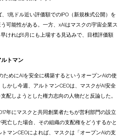
、1兆ドル近い評価額でのIPO（新規株式公開）を
狂う可能性がある。一方、xAIはマスクの宇宙企業ス
て、早ければ6月にも上場する見込みで、目標評価額
アルトマン
のためにAIを安全に構築するというオープンAIの使
しかし今週、アルトマンCEOは、マスクがAI安全
を支配しようとした権力志向の人物だと反論した。
2017年にマスクと共同創業者たちが営利部門の設立
が死亡した場合、その組織の支配権をどうするかと
トマンCEOによれば、マスクは「オープンAIの支