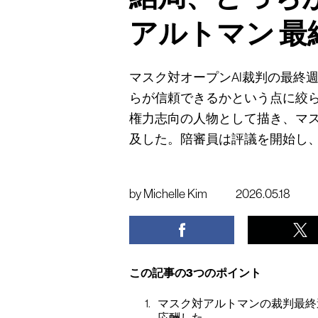
アルトマン 
マスク対オープンAI裁判の最終
らが信頼できるかという点に絞ら
権力志向の人物として描き、マス
及した。陪審員は評議を開始し
by
Michelle Kim
2026.05.18
この記事の3つのポイント
マスク対アルトマンの裁判最終
応酬した