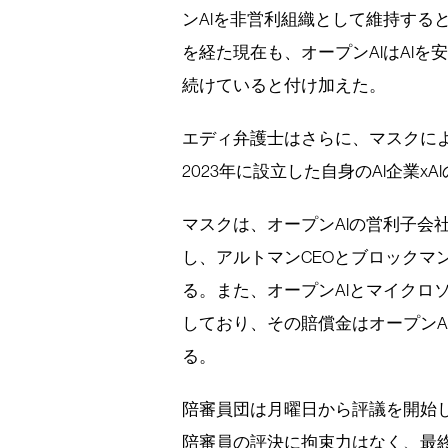
ンAIを非営利組織として維持する
を経た現在も、オープンAIはAI
続けていると付け加えた。
エディ弁護士はさらに、マスクに
2023年に設立した自身のAI企業
マスクは、オープンAIの営利子会
し、アルトマンCEOとブロックマ
る。また、オープンAIとマイクロ
しており、その賠償金はオープンA
る。
陪審員団は月曜日から評議を開始
陪審員の評決に拘束力はなく、最