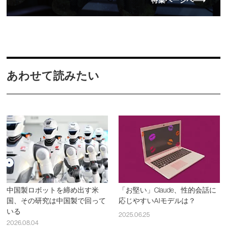
特集ページへ
あわせて読みたい
中国製ロボットを締め出す米
「お堅い」Claude、性的会話に
国、その研究は中国製で回って
応じやすいAIモデルは？
いる
2025.06.25
2026.08.04