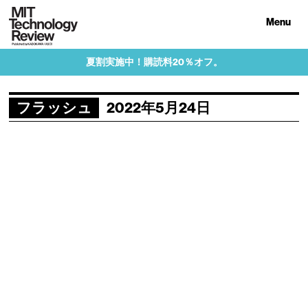
Menu
夏割実施中！購読料20％オフ。
フラッシュ
2022年5月24日