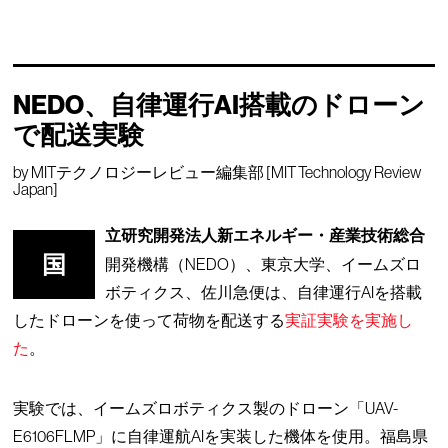
NEDO、自律運行AI搭載のドローン
で配送実験
by
MITテクノロジーレビュー編集部 [MIT Technology Review
Japan]
立研究開発法人新エネルギー・産業技術総合
国
開発機構（NEDO）、東京大学、イームズロ
ボティクス、佐川急便は、自律運行AIを搭載
したドローンを使って荷物を配送する
実証実験を実施し
た
。
実験では、イームズロボティクス製のドローン「UAV-
E6106FLMP」に自律運航AIを実装した機体を使用。福島県