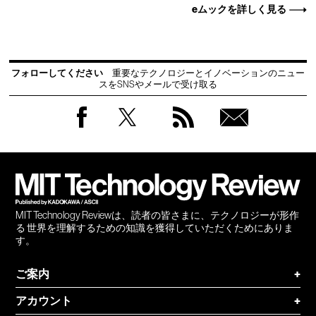
eムックを詳しく見る
フォローしてください
重要なテクノロジーとイノベーションのニュー
スをSNSやメールで受け取る
Facebook
Twitter
RSS
無料
会員
登録
MIT Technology Reviewは、読者の皆さまに、テクノロジーが形作
る 世界を理解するための知識を獲得していただくためにありま
す。
ご案内
+
アカウント
+