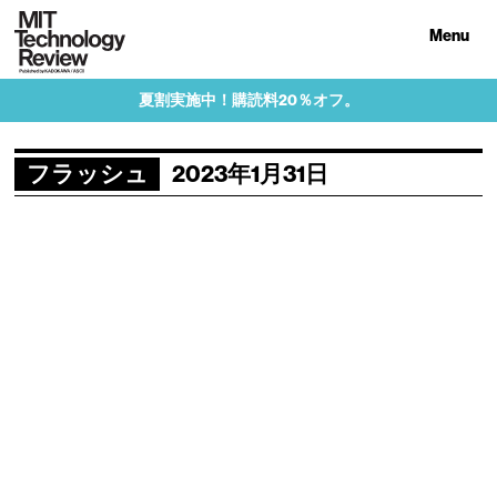
Menu
夏割実施中！購読料20％オフ。
フラッシュ
2023年1月31日