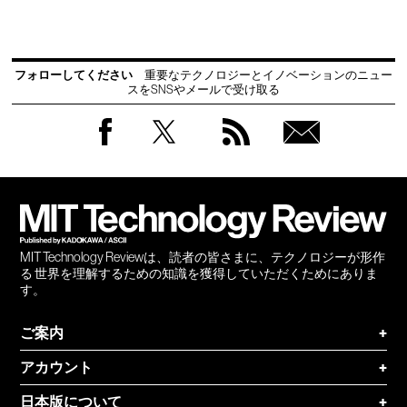
フォローしてください
重要なテクノロジーとイノベーションのニュー
スをSNSやメールで受け取る
Facebook
Twitter
RSS
無料
会員
登録
MIT Technology Reviewは、読者の皆さまに、テクノロジーが形作
る 世界を理解するための知識を獲得していただくためにありま
す。
ご案内
+
アカウント
+
日本版について
+