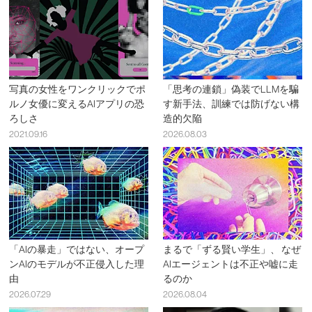
写真の女性をワンクリックでポ
「思考の連鎖」偽装でLLMを騙
ルノ女優に変えるAIアプリの恐
す新手法、訓練では防げない構
ろしさ
造的欠陥
2021.09.16
2026.08.03
「AIの暴走」ではない、オープ
まるで「ずる賢い学生」、 なぜ
ンAIのモデルが不正侵入した理
AIエージェントは不正や嘘に走
由
るのか
2026.07.29
2026.08.04