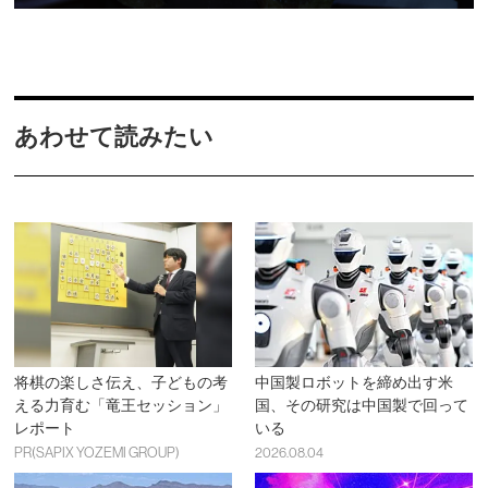
あわせて読みたい
将棋の楽しさ伝え、子どもの考
中国製ロボットを締め出す米
える力育む「竜王セッション」
国、その研究は中国製で回って
レポート
いる
PR(SAPIX YOZEMI GROUP)
2026.08.04