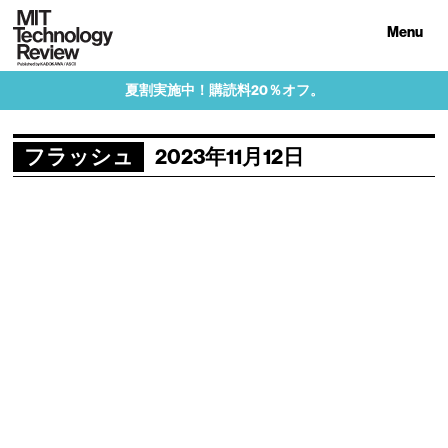
Menu
夏割実施中！購読料20％オフ。
フラッシュ
2023年11月12日