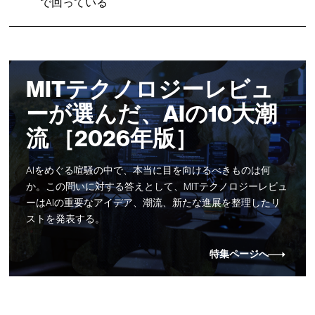
で回っている
MITテクノロジーレビュ
ーが選んだ、AIの10大潮
流 ［2026年版］
AIをめぐる喧騒の中で、本当に目を向けるべきものは何
か。この問いに対する答えとして、MITテクノロジーレビュ
ーはAIの重要なアイデア、潮流、新たな進展を整理したリ
ストを発表する。
特集ページへ