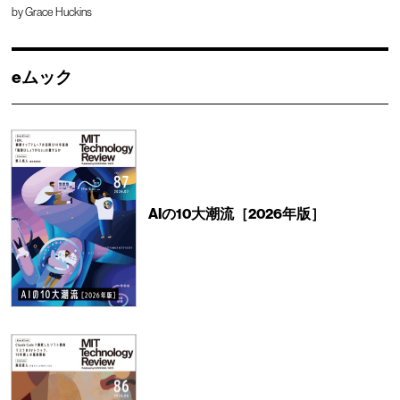
by
Grace Huckins
eムック
AIの10大潮流［2026年版］