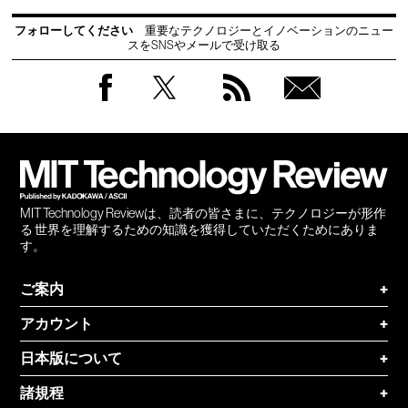
フォローしてください
重要なテクノロジーとイノベーションのニュー
スをSNSやメールで受け取る
Facebook
Twitter
RSS
無料
会員
登録
MIT Technology Reviewは、読者の皆さまに、テクノロジーが形作
る 世界を理解するための知識を獲得していただくためにありま
す。
ご案内
+
アカウント
+
日本版について
+
諸規程
+