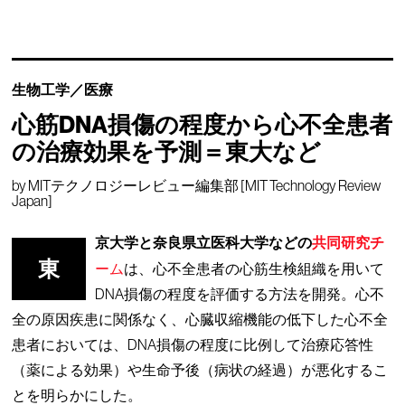
生物工学／医療
心筋DNA損傷の程度から心不全患者
の治療効果を予測＝東大など
by
MITテクノロジーレビュー編集部 [MIT Technology Review
Japan]
京大学と奈良県立医科大学などの
共同研究チ
東
ーム
は、心不全患者の心筋生検組織を用いて
DNA損傷の程度を評価する方法を開発。心不
全の原因疾患に関係なく、心臓収縮機能の低下した心不全
患者においては、DNA損傷の程度に比例して治療応答性
（薬による効果）や生命予後（病状の経過）が悪化するこ
とを明らかにした。