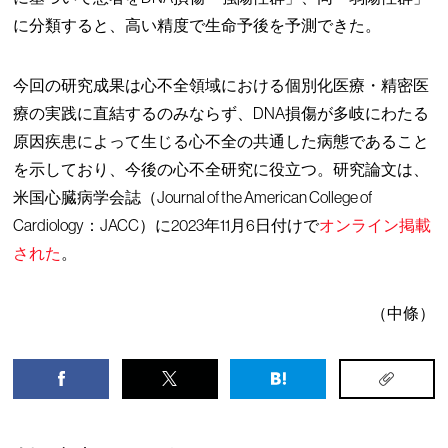
に分類すると、高い精度で生命予後を予測できた。
今回の研究成果は心不全領域における個別化医療・精密医
療の実践に直結するのみならず、DNA損傷が多岐にわたる
原因疾患によって生じる心不全の共通した病態であること
を示しており、今後の心不全研究に役立つ。研究論文は、
米国心臓病学会誌（Journal of the American College of
Cardiology：JACC）に2023年11月6日付けで
オンライン掲載
された
。
（中條）