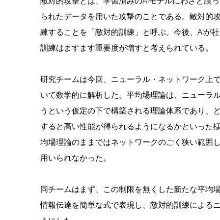
敵対的攻撃とは、学習済みのAIモデルにわざと誤
られたデータを用いた攻撃のことである。敵対的攻
練することを「敵対的訓練」と呼ぶ。今後、AIが
訓練はますます重要度が増すと考えられている。
研究チームは今回、ニューラル・ネットワーク上
いて数学的に解析した。平均場理論は、ニューラ
うという仮定の下で構築される理論体系であり、ど
すると高い性能が得られるようになるかといった
均場理論のままではネットワークのごく狭い範囲
用いられなかった。
同チームはまず、この制限を無くした新たな平均
情報伝達を簡単な式で表現し、敵対的訓練による