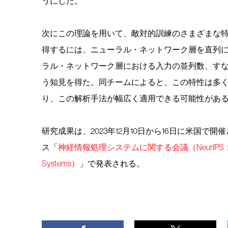
うにした。
次にこの理論を用いて、敵対的訓練のさまざまな
得するには、ニューラル・ネットワーク層を直列
ラル・ネットワーク層における入力の並列数、す
う知見を得た。同チームによると、この特性は多
り、この解析手法が幅広く適用できる可能性があ
研究成果は、2023年12月10日から16日に米国
ス「
神経情報処理システムに関する会議（NeurIPS：Conference 
Systems）
」で発表される。