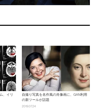
ム、イリ
自撮り写真を名作風の肖像画に、GAN利用
の新ツールが話題
2019.07.24