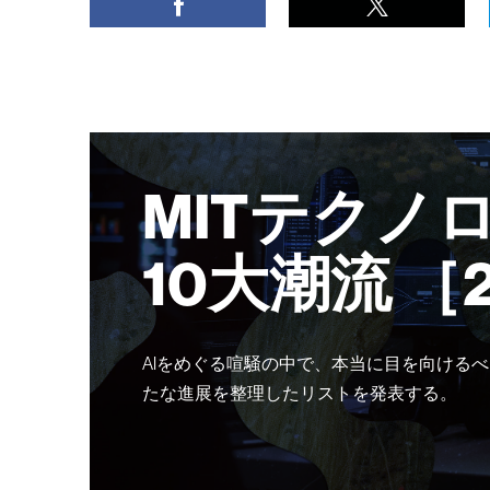
MITテクノ
10大潮流 ［
AIをめぐる喧騒の中で、本当に目を向けるべ
たな進展を整理したリストを発表する。