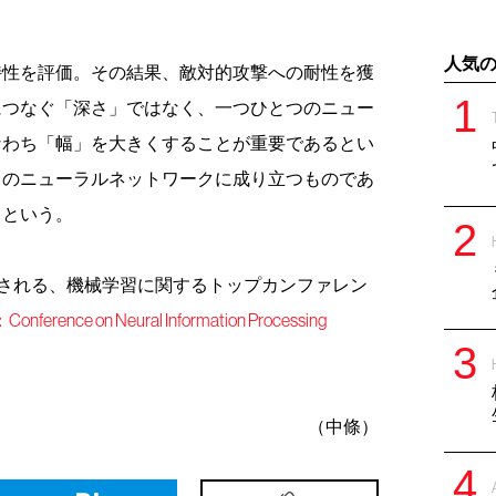
人気
特性を評価。その結果、敵対的攻撃への耐性を獲
につなぐ「深さ」ではなく、一つひとつのニュー
なわち「幅」を大きくすることが重要であるとい
くのニューラルネットワークに成り立つものであ
るという。
で開催される、機械学習に関するトップカンファレン
on Neural Information Processing
（中條）