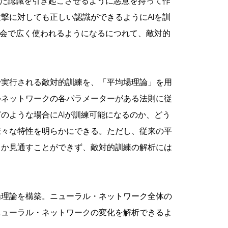
った認識を引き起こさせるように悪意を持って作
撃に対しても正しい認識ができるようにAIを訓
社会で広く使われるようになるにつれて、敵対的
で実行される敵対的訓練を、「平均場理論」を用
ルネットワークの各パラメーターがある法則に従
のような場合にAIが訓練可能になるのか、どう
様々な特性を明らかにできる。ただし、従来の平
しか見通すことができず、敵対的訓練の解析には
場理論を構築。ニューラル・ネットワーク全体の
ニューラル・ネットワークの変化を解析できるよ