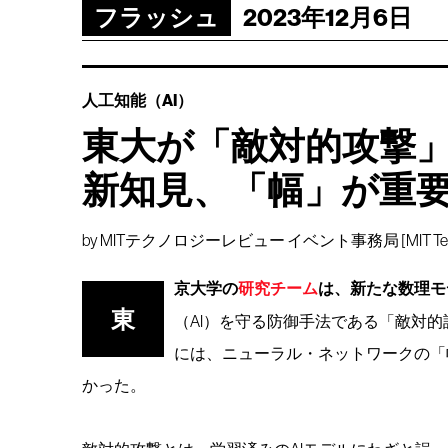
フラッシュ
2023年12月6日
人工知能（AI）
東大が「敵対的攻撃」
新知見、「幅」が重
by
MITテクノロジーレビュー イベント事務局 [MIT Technology
京大学の
研究チーム
は、新たな数理モ
東
（AI）を守る防御手法である「敵対的
には、ニューラル・ネットワークの「
かった。