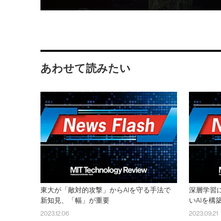
あわせて読みたい
東大が「敵対的攻撃」からAIを守る手法で
深層学習
新知見、「幅」が重要
いAIを構
2023.12.06
2023.09.21