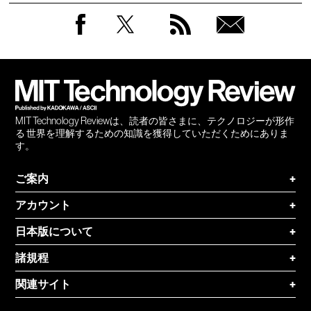
Facebook
Twitter
RSS
無料
会員
登録
MIT Technology Reviewは、読者の皆さまに、テクノロジーが形作
る 世界を理解するための知識を獲得していただくためにありま
す。
ご案内
+
アカウント
+
日本版について
+
諸規程
+
関連サイト
+