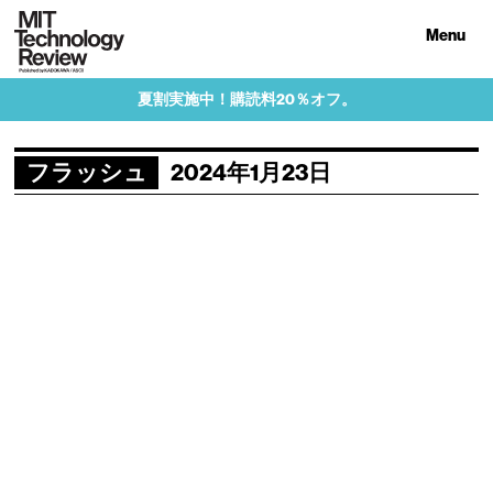
Menu
夏割実施中！購読料20％オフ。
フラッシュ
2024年1月23日