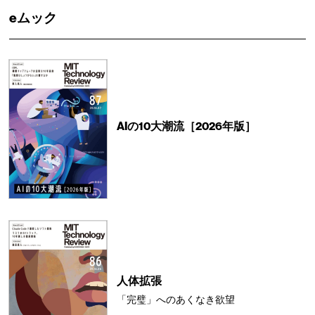
eムック
AIの10大潮流［2026年版］
人体拡張
「完璧」へのあくなき欲望