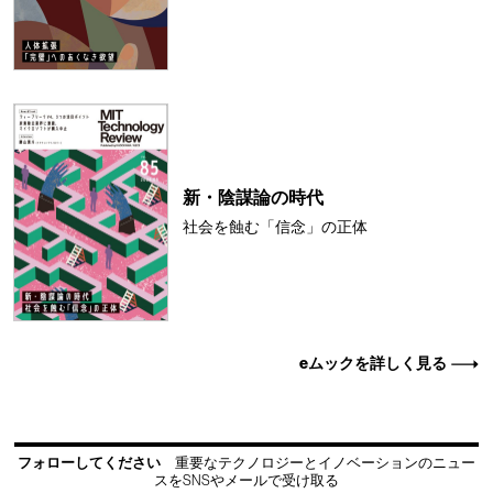
新・陰謀論の時代
社会を蝕む「信念」の正体
eムックを詳しく見る
フォローしてください
重要なテクノロジーとイノベーションのニュー
スをSNSやメールで受け取る