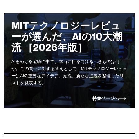
MITテクノロジーレビュ
ーが選んだ、AIの10大潮
流 ［2026年版］
AIをめぐる喧騒の中で、本当に目を向けるべきものは何
か。この問いに対する答えとして、MITテクノロジーレビュ
ーはAIの重要なアイデア、潮流、新たな進展を整理したリ
ストを発表する。
特集ページへ