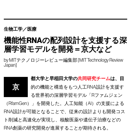
生物工学／医療
機能性RNAの配列設計を支援する深
層学習モデルを開発＝京大など
by
MITテクノロジーレビュー編集部 [MIT Technology Review
Japan]
都大学と早稲田大学の
共同研究チーム
は、目
京
的の機能と構造をもつ人工RNA設計を支援す
る世界初の深層学習モデル「Rファムジェン
（RfamGen）」を開発した。人工知能（AI）の支援による
RNA設計が可能となることで、従来の設計よりも開発コス
ト削減と高速化が実現し、核酸医薬や遺伝子治療などの
RNA創薬の研究開発が進展することが期待される。