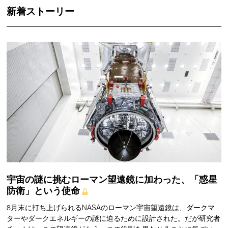
新着ストーリー
宇宙の謎に挑むローマン望遠鏡に加わった、「惑星
防衛」という使命
8月末に打ち上げられるNASAのローマン宇宙望遠鏡は、ダークマ
ターやダークエネルギーの謎に迫るために設計された。だが研究者