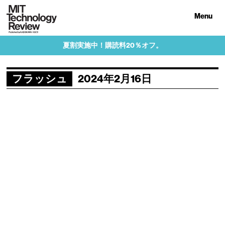
Menu
夏割実施中！購読料20％オフ。
フラッシュ
2024年2月16日