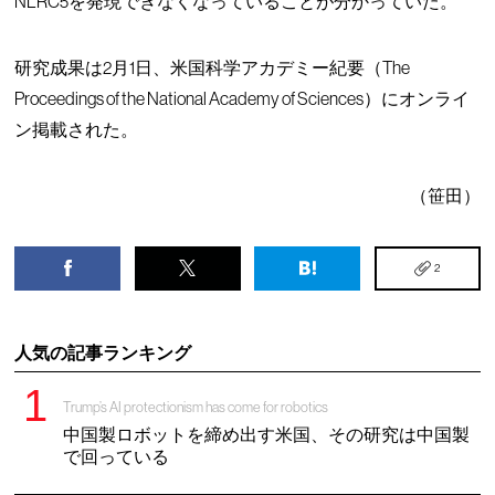
NLRC5を発現できなくなっていることが分かっていた。
研究成果は2月1日、米国科学アカデミー紀要（The
Proceedings of the National Academy of Sciences）にオンライ
ン掲載された。
（笹田）
2
人気の記事ランキング
Trump’s AI protectionism has come for robotics
中国製ロボットを締め出す米国、その研究は中国製
で回っている