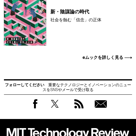
新・陰謀論の時代
社会を蝕む「信念」の正体
eムックを詳しく見る
フォローしてください
重要なテクノロジーとイノベーションのニュー
スをSNSやメールで受け取る
Facebook
Twitter
RSS
無料
会員
登録