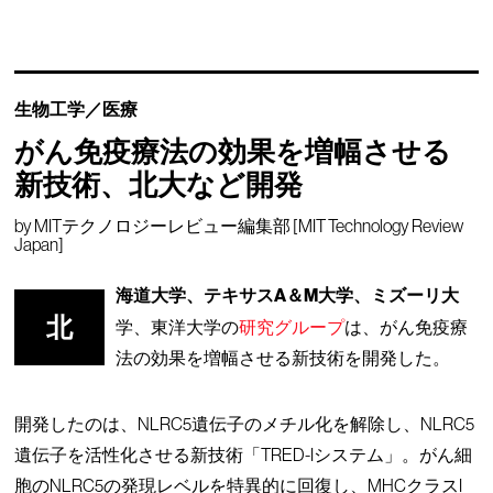
生物工学／医療
がん免疫療法の効果を増幅させる
新技術、北大など開発
by
MITテクノロジーレビュー編集部 [MIT Technology Review
Japan]
海道大学、テキサスA＆M大学、ミズーリ大
北
学、東洋大学の
研究グループ
は、がん免疫療
法の効果を増幅させる新技術を開発した。
開発したのは、NLRC5遺伝子のメチル化を解除し、NLRC5
遺伝子を活性化させる新技術「TRED-Iシステム」。がん細
胞のNLRC5の発現レベルを特異的に回復し、MHCクラスI