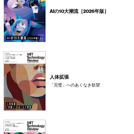
AIの10大潮流［2026年版］
人体拡張
「完璧」へのあくなき欲望