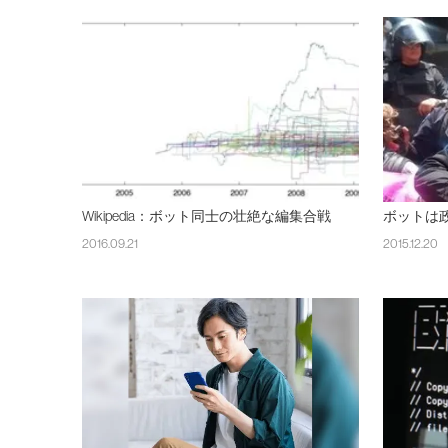
Wikipedia：ボット同士の壮絶な編集合戦
ボットは
2016.09.21
2015.12.20