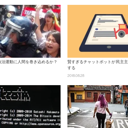
政治運動に人間を巻き込めるか？
賢すぎるチャットボットが 民主
する
2018.08.28