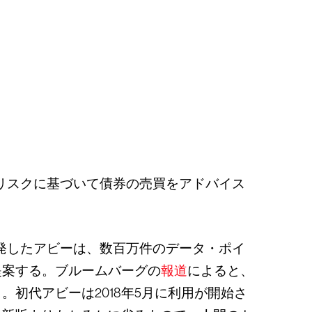
、リスクに基づいて債券の売買をアドバイス
g）が開発したアビーは、数百万件のデータ・ポイ
提案する。ブルームバーグの
報道
によると、
初代アビーは2018年5月に利用が開始さ