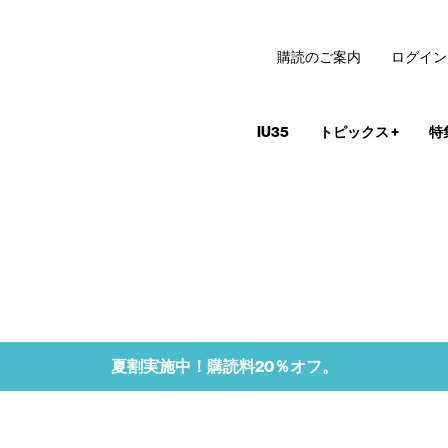
購読のご案内
ログイン
IU35
トピックス
+
特
夏割実施中！購読料20％オフ。