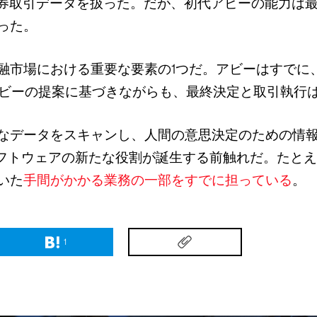
の債券取引データを扱った。だが、初代アビーの能力は
った。
融市場における重要な要素の1つだ。アビーはすでに
アビーの提案に基づきながらも、最終決定と取引執行
なデータをスキャンし、人間の意思決定のための情
ソフトウェアの新たな役割が誕生する前触れだ。たと
いた
手間がかかる業務の一部をすでに担っている
。
1