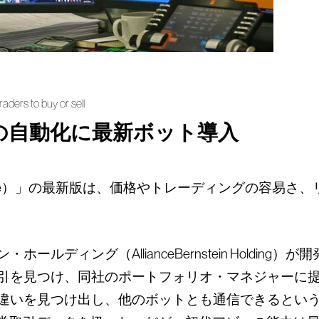
raders to buy or sell
の自動化に最新ボット導入
ie）」の最新版は、価格やトレーディングの容易さ
ルディング（AllianceBernstein Holdin
引を見つけ、同社のポートフォリオ・マネジャーに
いを見つけ出し、他のボットとも通信できるという。