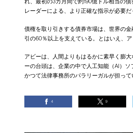
れ、最初の3カ月間で約190億ドル相当
レーダーによる、より正確な指示が必要だ
債権を取り引きする債券市場は、世界の金
引の60％以上を支えている。とはいえ、
アビーは、人間よりもはるかに素早く膨大
ーの台頭は、企業の中で人工知能（AI）
かつて法律事務所のパラリーガルが担って
4
9