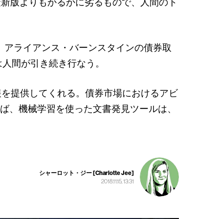
最新版よりもかるかに劣るもので、人間のト
、アライアンス・バーンスタインの債券取
は人間が引き続き行なう。
報を提供してくれる。債券市場におけるアビ
えば、機械学習を使った文書発見ツールは、
シャーロット・ジー [Charlotte Jee]
2018.11.15, 13:31