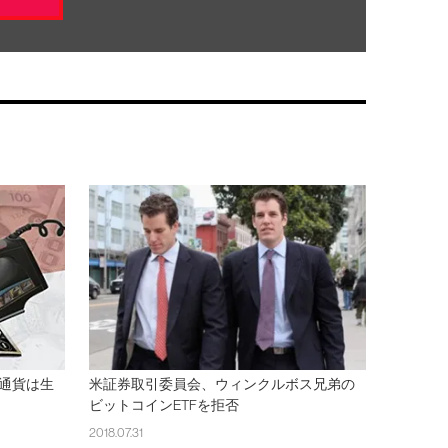
通貨は生
米証券取引委員会、ウィンクルボス兄弟の
ビットコインETFを拒否
2018.07.31