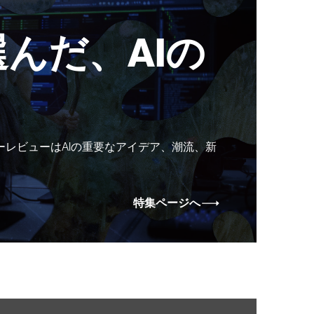
んだ、AIの
ーレビューはAIの重要なアイデア、潮流、新
特集ページへ