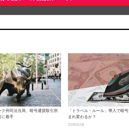
ーク州司法当局、暗号通貨取引所
「トラベル・ルール」導入で暗号
査に着手
まれ変わるか？
2019.10.08