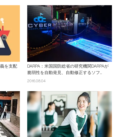
主義を支配
DARPA：米国国防総省の研究機関DARPAが
脆弱性を自動発見、自動修正するソフ...
2016.08.04