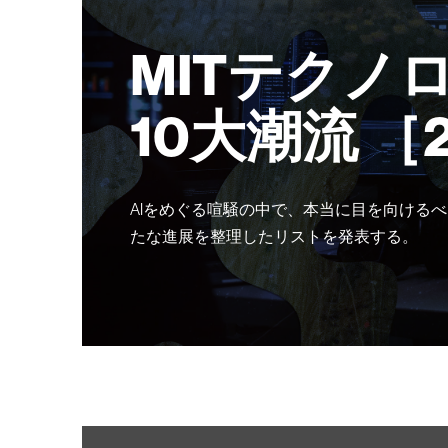
MITテクノ
10大潮流 ［
AIをめぐる喧騒の中で、本当に目を向けるべ
たな進展を整理したリストを発表する。