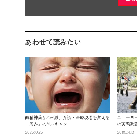
あわせて読みたい
向精神薬が25%減、介護・医療現場を変える
ニューヨ
「痛み」のAIスキャン
の実態調
2025.10.25
2018.04.18