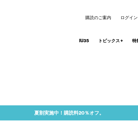
購読のご案内
ログイン
IU35
トピックス
+
特
夏割実施中！購読料20％オフ。