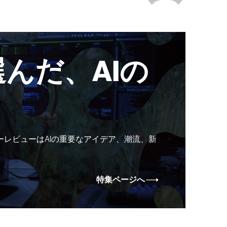
んだ、AIの
ーレビューはAIの重要なアイデア、潮流、新
特集ページへ