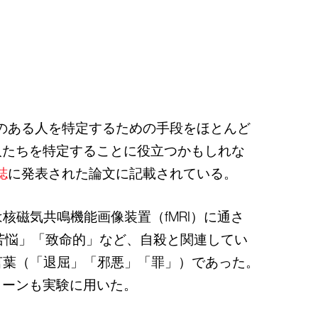
のある人を特定するための手段をほとんど
人たちを特定することに役立つかもしれな
誌
に発表された論文に記載されている。
核磁気共鳴機能画像装置（fMRI）に通さ
苦悩」「致命的」など、自殺と関連してい
言葉（「退屈」「邪悪」「罪」）であった。
ターンも実験に用いた。