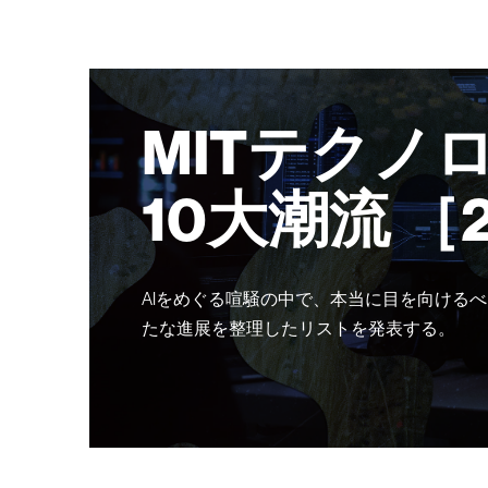
MITテクノ
10大潮流 ［
AIをめぐる喧騒の中で、本当に目を向けるべ
たな進展を整理したリストを発表する。