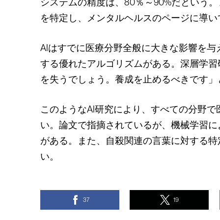
システムの精度は、80％～90%だとい
を特定し、メンタルヘルスのページに導い
AIはすでに医療分野全般に大きな影響を
する優れたアルゴリズムがある。深層学習
を失うでしょう。養成を止めるべきです」
このようなAI研究により、すべての分野
い。論文で指摘されているが、機械学習に
がある。また、自殺関連の言葉に対する特
い。
37
19