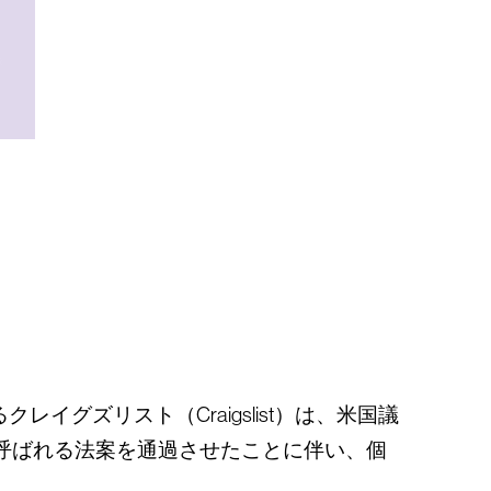
グズリスト（Craigslist）は、米国議
フォスタ）」と呼ばれる法案を通過させたことに伴い、個