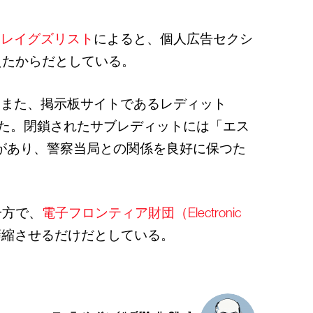
クレイグズリスト
によると、個人広告セクシ
えたからだとしている。
。また、掲示板サイトであるレディット
した。閉鎖されたサブレディットには「エス
」などがあり、警察当局との関係を良好に保つた
一方で、
電子フロンティア財団（Electronic
萎縮させるだけだとしている。