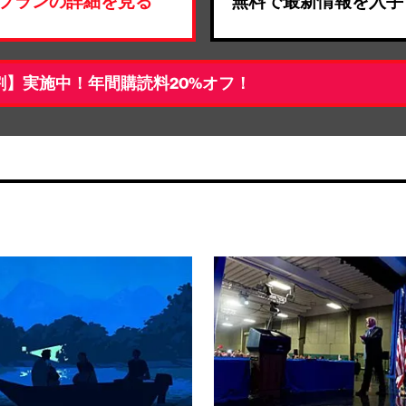
プランの詳細を見る
無料で最新情報を入手
割】実施中！年間購読料20%オフ！