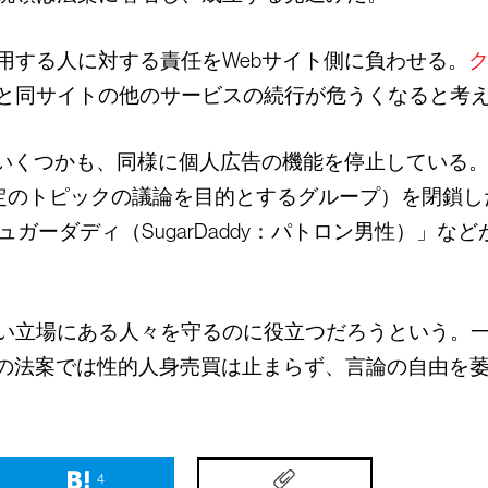
使用する人に対する責任をWebサイト側に負わせる。
と同サイトの他のサービスの続行が危うくなると考
のいくつかも、同様に個人広告の機能を停止している
（特定のトピックの議論を目的とするグループ）を閉鎖
「シュガーダディ（SugarDaddy：パトロン男性）
は弱い立場にある人々を守るのに役立つだろうという。
の法案では性的人身売買は止まらず、言論の自由を
4