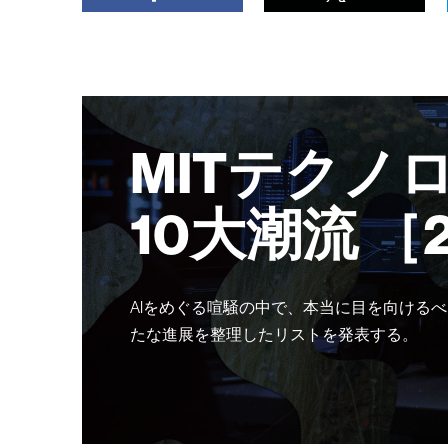
MITテクノ
10大潮流 ［
AIをめぐる喧騒の中で、本当に目を向けるべ
たな進展を整理したリストを発表する。