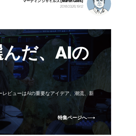
マーティン ジャイルズ [Martin Giles]
2018.03.26, 19:12
んだ、AIの
ーレビューはAIの重要なアイデア、潮流、新
特集ページへ