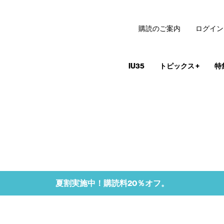
購読のご案内
ログイン
IU35
トピックス
+
特
夏割実施中！購読料20％オフ。