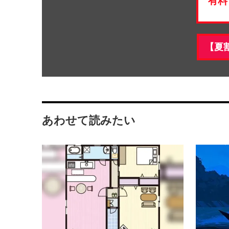
有料
【夏
あわせて読みたい