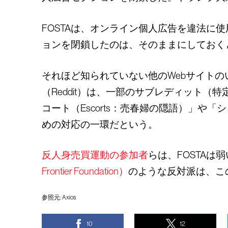
FOSTAは、オンライン個人広告を違法に
ョンを閉鎖したのは、そのままにしておく
それほど知られていない他のWebサイト
（Reddit）は、一部のサブレディット
コート（Escorts：売春婦の隠語）」や
めの対応の一環だという。
反人身売買運動の参加者
らは
、FOSTA
Frontier Foundation）
のような反対派は、こ
参照元:
Axios
10
12