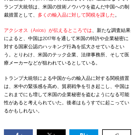
ランプ大統領は、米国の技術ノウハウを盗んだ中国への制
裁措置として、
多くの輸入品に対して関税を課した
。
アクシオス（Axios）が伝えるところでは
、新たな調査結果
によると、中国は2017年を通して米国の特許や企業秘密に
対する国家公認のハッキング行為を拡大させているとい
う。とりわけ、米国のテック企業、法律事務所、そして医
療メーカーなどが狙われているとしている。
トランプ大統領による中国からの輸入品に対する関税措置
は、米中の緊張感を高め、貿易戦争を引き起こし、中国は
これまでにも増して米国の企業秘密を盗むようになる可能
性があると考えられていた。後者はもうすでに起こってい
るかもしれない。