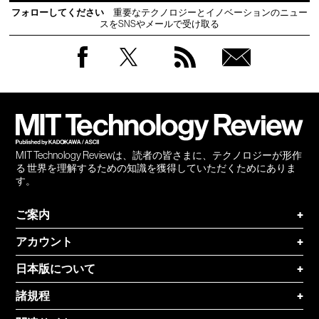
フォローしてください
重要なテクノロジーとイノベーションのニュー
スをSNSやメールで受け取る
Facebook
Twitter
RSS
無料
会員
登録
MIT Technology Reviewは、読者の皆さまに、テクノロジーが形作
る 世界を理解するための知識を獲得していただくためにありま
す。
ご案内
+
アカウント
+
日本版について
+
諸規程
+