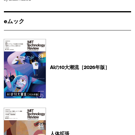
eムック
AIの10大潮流［2026年版］
人体拡張