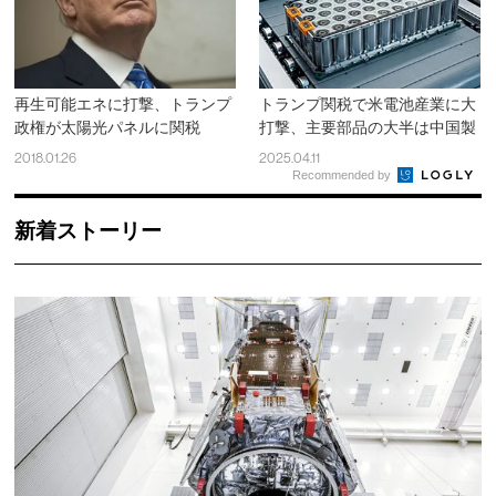
再生可能エネに打撃、トランプ
トランプ関税で米電池産業に大
政権が太陽光パネルに関税
打撃、主要部品の大半は中国製
2018.01.26
2025.04.11
Recommended by
新着ストーリー