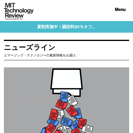
Menu
夏割実施中！購読料20％オフ。
ニューズライン
エマージング・テクノロジーの最新情報をお届け。