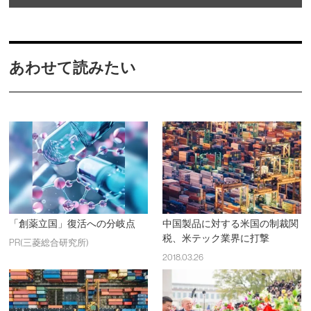
あわせて読みたい
「創薬立国」復活への分岐点
中国製品に対する米国の制裁関
税、米テック業界に打撃
PR(三菱総合研究所)
2018.03.26