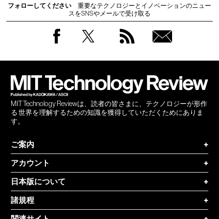
フォローしてください
重要なテクノロジーとイノベーションのニュー
スをSNSやメールで受け取る
Facebook
Twitter
RSS
無料
会員
登録
MIT Technology Reviewは、読者の皆さまに、テクノロジーが形作
る 世界を理解するための知識を獲得していただくためにありま
す。
ご案内
+
アカウント
+
日本版について
+
諸規程
+
関連サイト
+