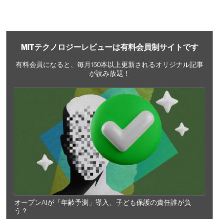
MITテクノロジーレビューは有料会員制サイトです
有料会員になると、毎月150本以上更新されるオリジナル記事
が読み放題！
オープンAIが「年齢予測」導入、子ども保護の責任誰が負
う？