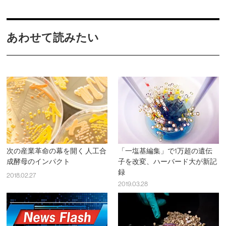
あわせて読みたい
次の産業革命の幕を開く 人工合
「一塩基編集」で1万超の遺伝
成酵母のインパクト
子を改変、ハーバード大が新記
録
2018.02.27
2019.03.28