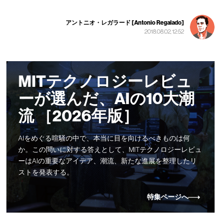
アントニオ・レガラード [Antonio Regalado]
2018.08.02, 12:52
MITテクノロジーレビュ
ーが選んだ、AIの10大潮
流 ［2026年版］
AIをめぐる喧騒の中で、本当に目を向けるべきものは何
か。この問いに対する答えとして、MITテクノロジーレビュ
ーはAIの重要なアイデア、潮流、新たな進展を整理したリ
ストを発表する。
特集ページへ