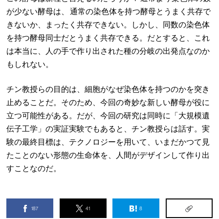
が少ない酵母は、 通常の染色体を持つ酵母とうまく共存で
きないか、まったく共存できない。しかし、同数の染色体
を持つ酵母同士だとうまく共存できる。だとすると、これ
は本当に、人の手で作り出された種の分岐の出発点なのか
もしれない。
チン教授らの目的は、細胞がなぜ染色体を持つのかを突き
止めることだ。そのため、今回の奇妙な新しい酵母が役に
立つ可能性がある。だが、今回の研究は同時に「大規模遺
伝子工学」の実証実験でもあると、チン教授らは話す。実
験の最終目標は、テクノロジーを用いて、いまだかつて見
たことのない形態の生命体を、人間がデザインして作り出
すことなのだ。
187
41
8