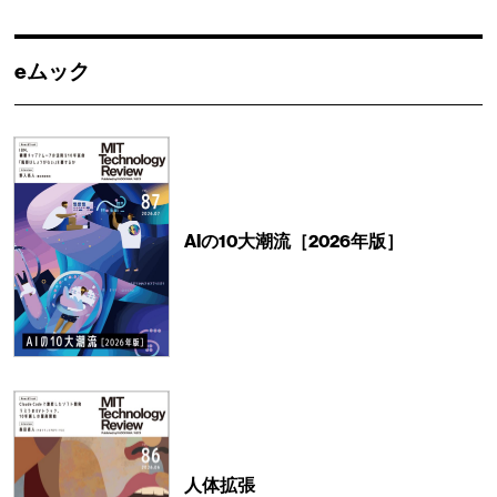
eムック
AIの10大潮流［2026年版］
人体拡張