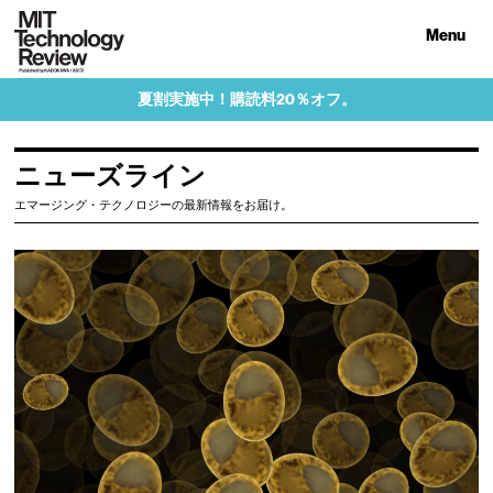
Menu
夏割実施中！購読料20％オフ。
ニューズライン
エマージング・テクノロジーの最新情報をお届け。