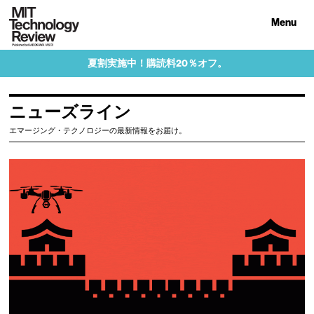
Menu
夏割実施中！購読料20％オフ。
ニューズライン
エマージング・テクノロジーの最新情報をお届け。