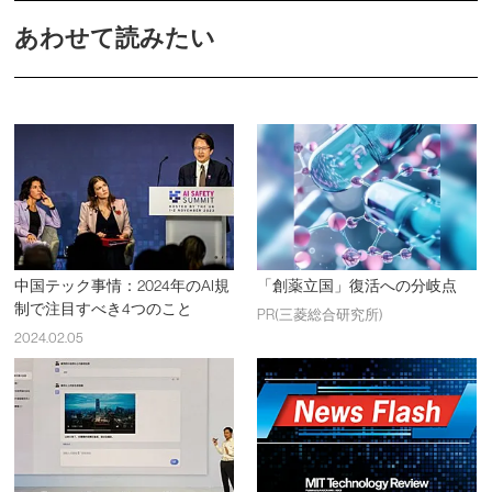
あわせて読みたい
中国テック事情：2024年のAI規
「創薬立国」復活への分岐点
制で注目すべき4つのこと
PR(三菱総合研究所)
2024.02.05