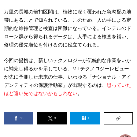
万里の長城の箭扣区間は、植物に深く覆われた急勾配の地
帯にあることで知られている。このため、人の手による定
期的な維持管理と検査は困難になっている。インテルのド
ローン群から得られるデータは、人手による検査を補い、
修理の優先順位を付けるのに役立てられる。
今回の提携は、新しいテクノロジーが伝統的な作業をいか
に補完し得るかを示している。MITテクノロジーレビュー
が先に予測した未来の仕事、いわゆる「ナショナル・アイ
デンティティの保護活動家」が出現するのは、
思っていた
ほど遠い先ではないかもしれない
。
33
9
1