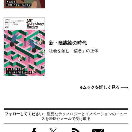
新・陰謀論の時代
社会を蝕む「信念」の正体
eムックを詳しく見る
フォローしてください
重要なテクノロジーとイノベーションのニュー
スをSNSやメールで受け取る