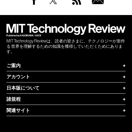
Facebook
Twitter
RSS
無料
会員
登録
MIT Technology Reviewは、読者の皆さまに、テクノロジーが形作
る 世界を理解するための知識を獲得していただくためにありま
す。
ご案内
+
アカウント
+
日本版について
+
諸規程
+
関連サイト
+