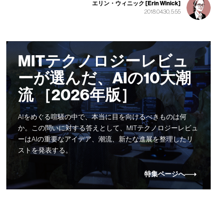
エリン・ウィニック [Erin Winick]
2018.04.30, 5:55
MITテクノロジーレビュ
ーが選んだ、AIの10大潮
流 ［2026年版］
AIをめぐる喧騒の中で、本当に目を向けるべきものは何
か。この問いに対する答えとして、MITテクノロジーレビュ
ーはAIの重要なアイデア、潮流、新たな進展を整理したリ
ストを発表する。
特集ページへ