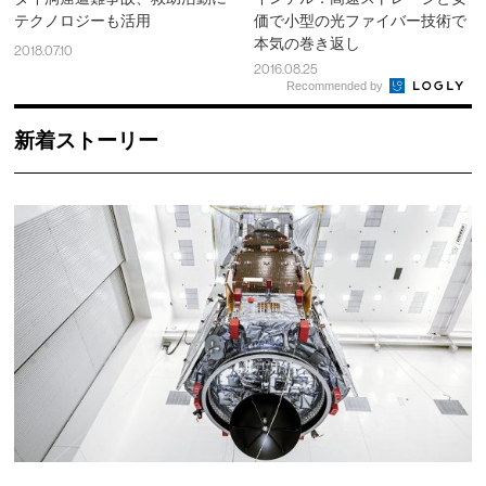
テクノロジーも活用
価で小型の光ファイバー技術で
本気の巻き返し
2018.07.10
2016.08.25
Recommended by
新着ストーリー