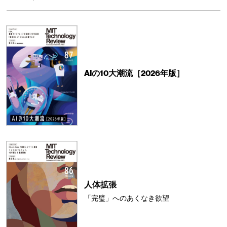
AIの10大潮流［2026年版］
人体拡張
「完璧」へのあくなき欲望