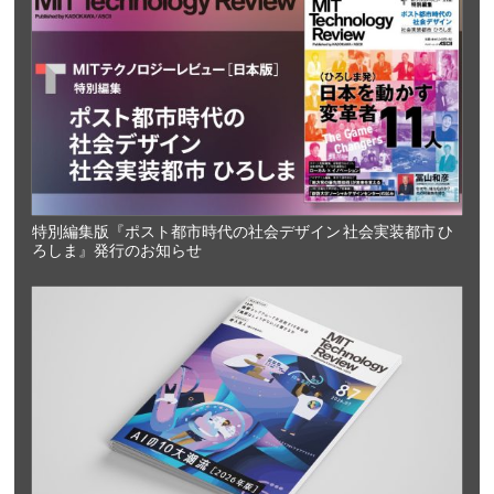
特別編集版『ポスト都市時代の社会デザイン 社会実装都市 ひ
ろしま』発行のお知らせ