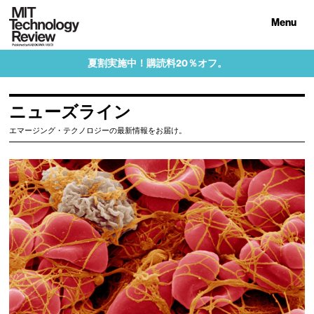
Menu
夏割実施中！購読料20％オフ。
ニューズライン
エマージング・テクノロジーの最新情報をお届け。