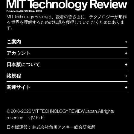
MIT Technology Reviewは、読者の皆さまに、テクノロジーが形作
る 世界を理解するための知識を獲得していただくためにありま
す。
ご案内
+
アカウント
+
日本版について
+
諸規程
+
関連サイト
+
© 2016-2026 MIT TECHNOLOGY REVIEW Japan. All rights
reserved.
v.(V-E+F)
日本版運営：
株式会社角川アスキー総合研究所