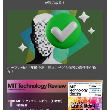
が読み放題！
オープンAIが「年齢予測」導入、子ども保護の責任誰が負
う？