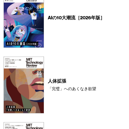
AIの10大潮流［2026年版］
人体拡張
「完璧」へのあくなき欲望