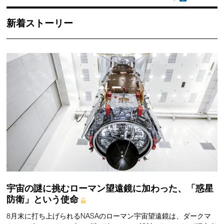
新着ストーリー
宇宙の謎に挑むローマン望遠鏡に加わった、「惑星
防衛」という使命
8月末に打ち上げられるNASAのローマン宇宙望遠鏡は、ダークマ