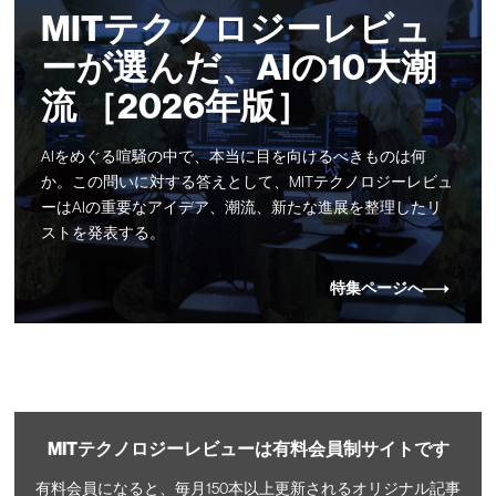
MITテクノロジーレビュ
ーが選んだ、AIの10大潮
流 ［2026年版］
AIをめぐる喧騒の中で、本当に目を向けるべきものは何
か。この問いに対する答えとして、MITテクノロジーレビュ
ーはAIの重要なアイデア、潮流、新たな進展を整理したリ
ストを発表する。
特集ページへ
MITテクノロジーレビューは有料会員制サイトです
有料会員になると、毎月150本以上更新されるオリジナル記事