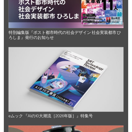
特別編集版『ポスト都市時代の社会デザイン 社会実装都市 ひ
ろしま』発行のお知らせ
eムック 『AIの10大潮流［2026年版］』特集号