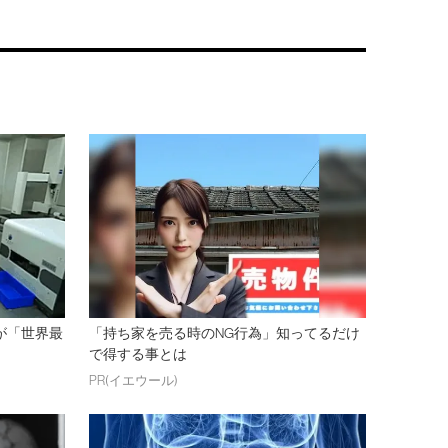
業が「世界最
「持ち家を売る時のNG行為」知ってるだけ
で得する事とは
PR(イエウール)