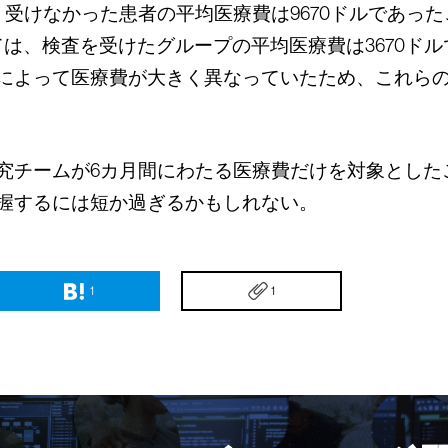
ル、受けなかった患者の平均医療費は9670ドルであ
ては、検査を受けたグループの平均医療費は3670ドル
によって医療費が大きく異なっていたため、これら
究チームが6カ月間にわたる医療費だけを対象とした
握するには短か過ぎるかもしれない。
1
1