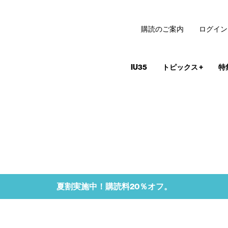
購読のご案内
ログイン
IU35
トピックス
+
特
夏割実施中！購読料20％オフ。