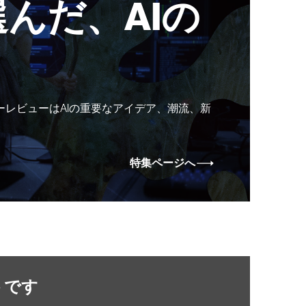
んだ、AIの
ーレビューはAIの重要なアイデア、潮流、新
特集ページへ
トです