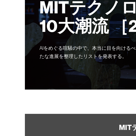
MITテクノ
10大潮流 ［
AIをめぐる喧騒の中で、本当に目を向けるべ
たな進展を整理したリストを発表する。
MI