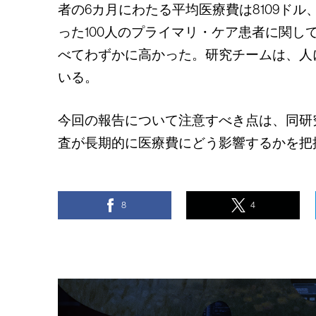
者の6カ月にわたる平均医療費は8109ド
った100人のプライマリ・ケア患者に関し
べてわずかに高かった。研究チームは、人
いる。
今回の報告について注意すべき点は、同研
査が長期的に医療費にどう影響するかを把
8
4