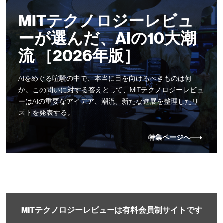
MITテクノロジーレビュ
ーが選んだ、AIの10大潮
流 ［2026年版］
AIをめぐる喧騒の中で、本当に目を向けるべきものは何
か。この問いに対する答えとして、MITテクノロジーレビュ
ーはAIの重要なアイデア、潮流、新たな進展を整理したリ
ストを発表する。
特集ページへ
MITテクノロジーレビューは有料会員制サイトです