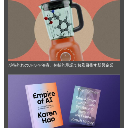
期待外れのCRISPR治療、包括的承認で普及目指す新興企業