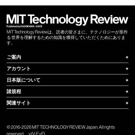
会員
登録
MIT Technology Reviewは、読者の皆さまに、テクノロジーが形作
る 世界を理解するための知識を獲得していただくためにありま
す。
ご案内
+
アカウント
+
日本版について
+
諸規程
+
関連サイト
+
© 2016-2026 MIT TECHNOLOGY REVIEW Japan. All rights
reserved.
v.(V-E+F)