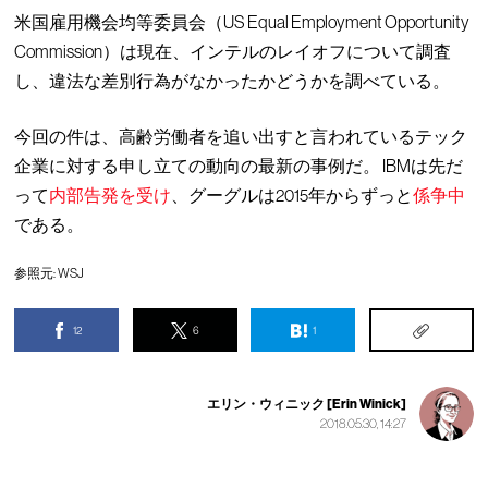
米国雇用機会均等委員会（US Equal Employment Opportunity
Commission）は現在、インテルのレイオフについて調査
し、違法な差別行為がなかったかどうかを調べている。
今回の件は、高齢労働者を追い出すと言われているテック
企業に対する申し立ての動向の最新の事例だ。 IBMは先だ
って
内部告発を受け
、グーグルは2015年からずっと
係争中
である。
参照元:
WSJ
12
6
1
エリン・ウィニック [Erin Winick]
2018.05.30, 14:27