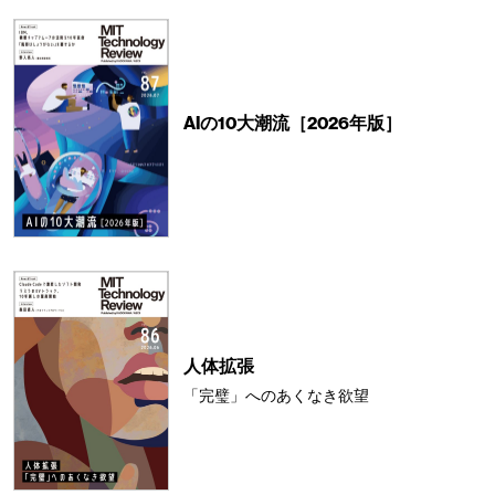
AIの10大潮流［2026年版］
人体拡張
「完璧」へのあくなき欲望