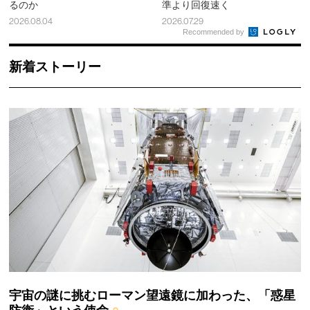
るのか
準より回復速く
2026.08.04
2026.07.29
Recommended by
新着ストーリー
宇宙の謎に挑むローマン望遠鏡に加わった、「惑星