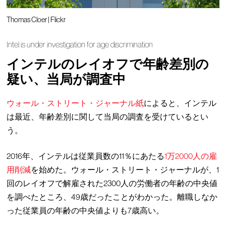
Thomas Cloer | Flickr
Intel is under investigation for age discrimination
インテルのレイオフで年齢差別の
疑い、当局が調査中
ウォール・ストリート・ジャーナル紙
によると、インテル
は最近、年齢差別に関して当局の調査を受けているとい
う。
2016年、インテルは従業員数の11％にあたる
1万2000人の雇
用削減
を始めた。ウォール・ストリート・ジャーナルが、1
回のレイオフで解雇された2300人の労働者の年齢の中央値
を調べたところ、49歳だったことがわかった。離職しなか
った従業員の年齢の中央値よりも7歳高い。