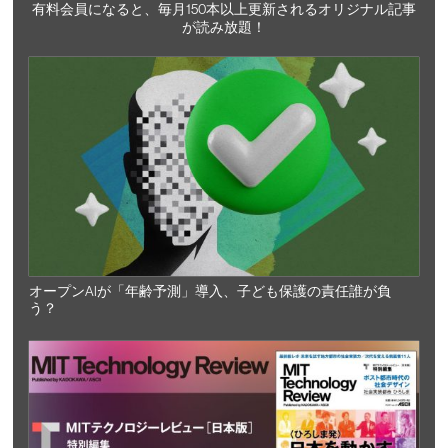
有料会員になると、毎月150本以上更新されるオリジナル記事
が読み放題！
オープンAIが「年齢予測」導入、子ども保護の責任誰が負
う？