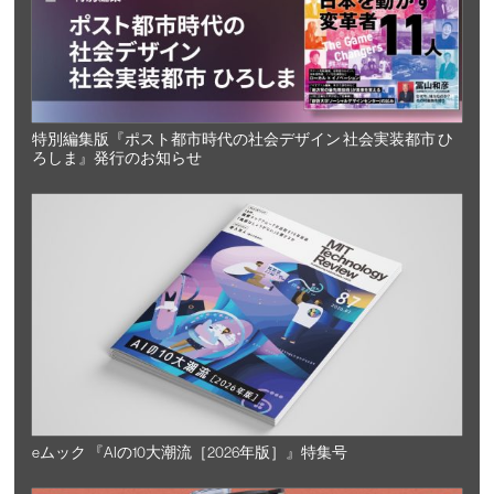
特別編集版『ポスト都市時代の社会デザイン 社会実装都市 ひ
ろしま』発行のお知らせ
eムック 『AIの10大潮流［2026年版］』特集号