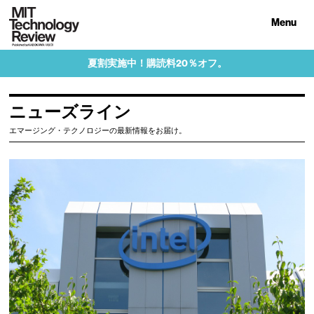
Menu
夏割実施中！購読料20％オフ。
ニューズライン
エマージング・テクノロジーの最新情報をお届け。