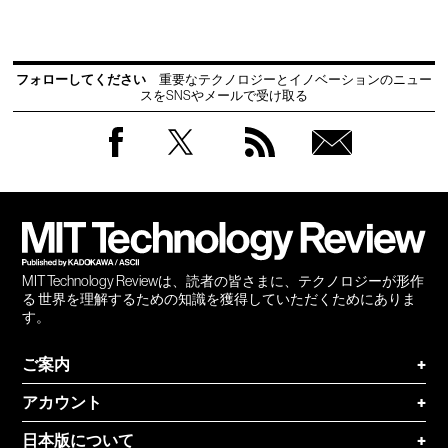
フォローしてください
重要なテクノロジーとイノベーションのニュー
スをSNSやメールで受け取る
Facebook
Twitter
RSS
無料
会員
登録
MIT Technology Reviewは、読者の皆さまに、テクノロジーが形作
る 世界を理解するための知識を獲得していただくためにありま
す。
ご案内
+
アカウント
+
日本版について
+