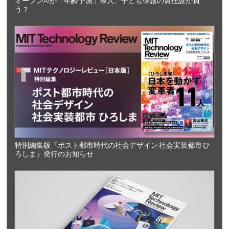
オープンAIが「年齢予測」導入、子ども保護の責任誰が負
う？
特別編集版『ポスト都市時代の社会デザイン 社会実装都市 ひ
ろしま』発行のお知らせ