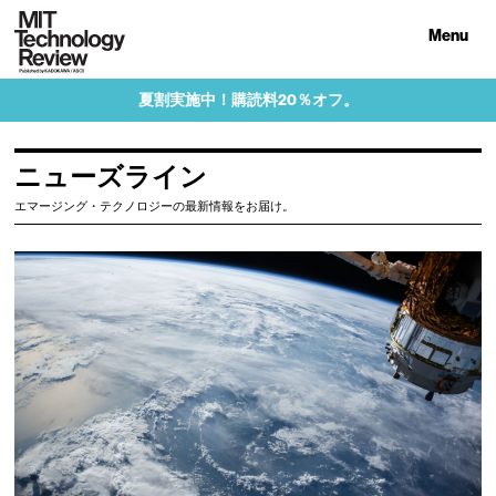
Menu
夏割実施中！購読料20％オフ。
ニューズライン
エマージング・テクノロジーの最新情報をお届け。