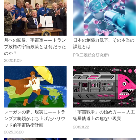
月への回帰、宇宙軍—— トラン
日本の創薬力低下、その本当の
プ政権の宇宙政策とは 何だった
課題とは
のか？
PR(三菱総合研究所)
2020.11.09
レーガンの夢、現実に——トラ
「宇宙戦争」の始め方—— 人工
ンプ大統領がぶち上げたハリウ
衛星軌道上の危ない現実
ッド的宇宙防衛計画
2019.11.22
2025.08.20