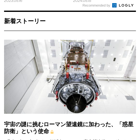
2023.05.16
2024.05.15
Recommended by
新着ストーリー
宇宙の謎に挑むローマン望遠鏡に加わった、「惑星
防衛」という使命