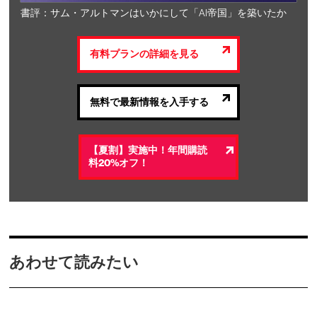
書評：サム・アルトマンはいかにして「AI帝国」を築いたか
有料プランの詳細を見る
無料で最新情報を入手する
【夏割】実施中！年間購読
料20%オフ！
あわせて読みたい