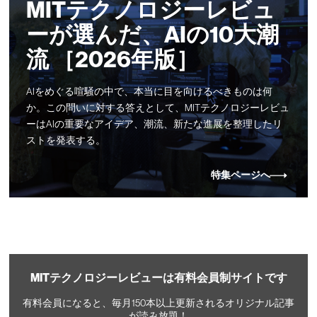
MITテクノロジーレビュ
ーが選んだ、AIの10大潮
流 ［2026年版］
AIをめぐる喧騒の中で、本当に目を向けるべきものは何
か。この問いに対する答えとして、MITテクノロジーレビュ
ーはAIの重要なアイデア、潮流、新たな進展を整理したリ
ストを発表する。
特集ページへ
MITテクノロジーレビューは有料会員制サイトです
有料会員になると、毎月150本以上更新されるオリジナル記事
が読み放題！