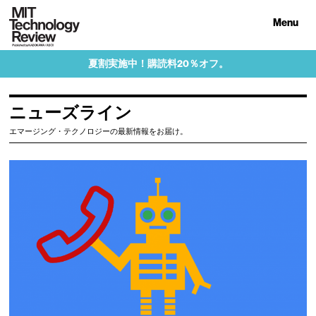
Menu
夏割実施中！購読料20％オフ。
ニューズライン
エマージング・テクノロジーの最新情報をお届け。