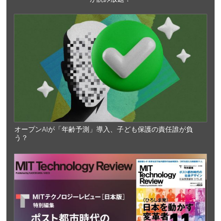
オープンAIが「年齢予測」導入、子ども保護の責任誰が負
う？