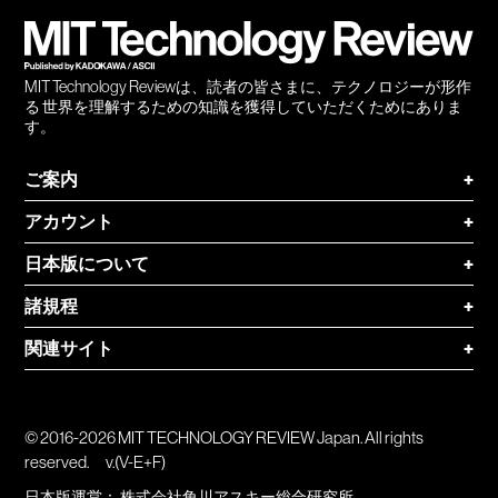
登録
MIT Technology Reviewは、読者の皆さまに、テクノロジーが形作
る 世界を理解するための知識を獲得していただくためにありま
す。
ご案内
+
アカウント
+
日本版について
+
諸規程
+
関連サイト
+
© 2016-2026 MIT TECHNOLOGY REVIEW Japan. All rights
reserved.
v.(V-E+F)
日本版運営：
株式会社角川アスキー総合研究所