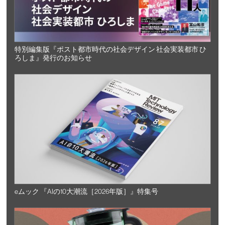
特別編集版『ポスト都市時代の社会デザイン 社会実装都市 ひ
ろしま』発行のお知らせ
eムック 『AIの10大潮流［2026年版］』特集号