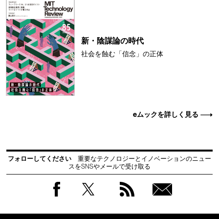
新・陰謀論の時代
社会を蝕む「信念」の正体
eムックを詳しく見る
フォローしてください
重要なテクノロジーとイノベーションのニュー
スをSNSやメールで受け取る
Facebook
Twitter
RSS
無料
会員