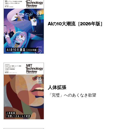
AIの10大潮流［2026年版］
人体拡張
「完璧」へのあくなき欲望