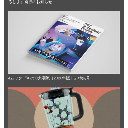
ろしま』発行のお知らせ
eムック 『AIの10大潮流［2026年版］』特集号