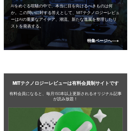
AIをめぐる喧騒の中で、本当に目を向けるべきものは何
か。この問いに対する答えとして、MITテクノロジーレビュ
ーはAIの重要なアイデア、潮流、新たな進展を整理したリ
ストを発表する。
特集ページへ
MITテクノロジーレビューは有料会員制サイトです
有料会員になると、毎月150本以上更新されるオリジナル記事
が読み放題！