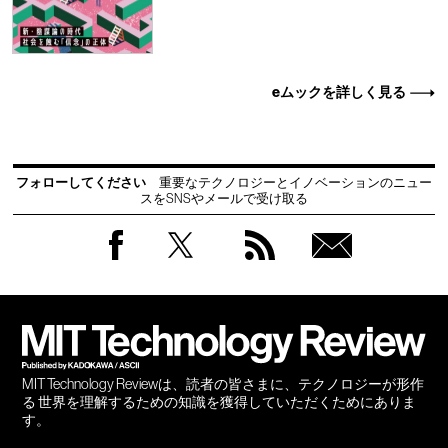
eムックを詳しく見る
フォローしてください
重要なテクノロジーとイノベーションのニュー
スをSNSやメールで受け取る
Facebook
Twitter
RSS
無料
会員
登録
MIT Technology Reviewは、読者の皆さまに、テクノロジーが形作
る 世界を理解するための知識を獲得していただくためにありま
す。