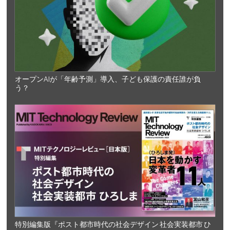
オープンAIが「年齢予測」導入、子ども保護の責任誰が負
う？
特別編集版『ポスト都市時代の社会デザイン 社会実装都市 ひ