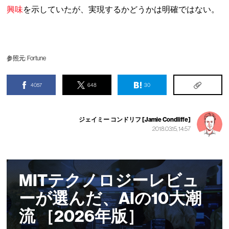
興味
を示していたが、実現するかどうかは明確ではない。
参照元:
Fortune
4057
648
30
ジェイミー コンドリフ [Jamie Condliffe]
2018.03.15, 14:57
MITテクノロジーレビュ
ーが選んだ、AIの10大潮
流 ［2026年版］