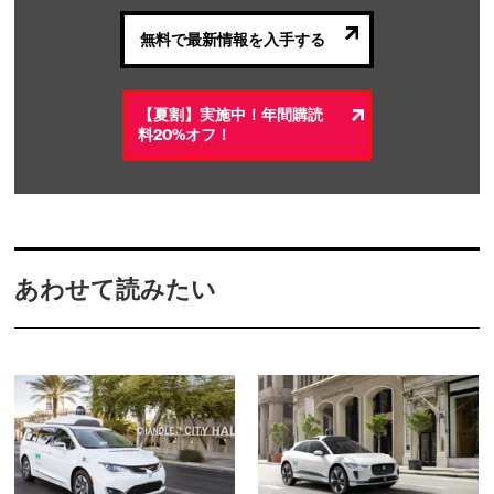
無料で最新情報を入手する
【夏割】実施中！年間購読
料20%オフ！
あわせて読みたい