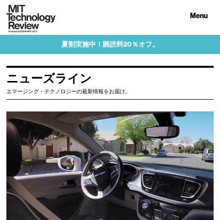
Menu
夏割実施中！購読料20％オフ。
ニューズライン
エマージング・テクノロジーの最新情報をお届け。