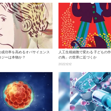
の成功率を高めるオバサイエンス
人工生殖細胞で変わる 子どもの作
ロジーは本物か？
の鳥」の世界に近づくか
2022.12.12