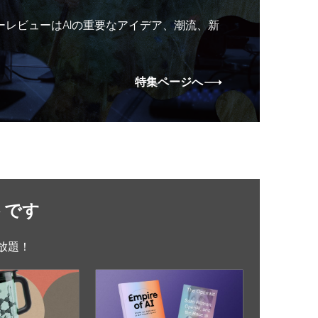
ーレビューはAIの重要なアイデア、潮流、新
特集ページへ
トです
放題！