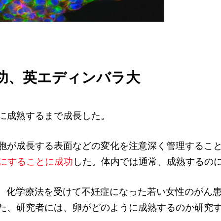
功、英エディンバラ大
に成熟するまで成長した。
胞が成長する表面などの変化を注意深く管理するこ
にすることに成功
した。
体内では通常、成熟するのに
、化学療法を受けて不妊症になった若い女性のがん患
た、研究者には、卵がどのように成熟するのか研究