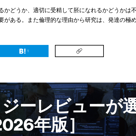
るかどうか、適切に受精して胚になれるかどうかは
要がある。また倫理的な理由から研究は、発達の極
1
ロジーレビューが選
2026年版］