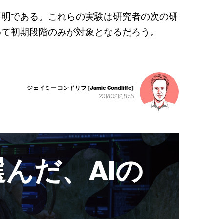
不明である。これらの実験は研究者の次の研
めて初期段階のみが対象となるだろう。
ジェイミー コンドリフ [Jamie Condliffe]
2018.02.12, 8:55
んだ、AIの