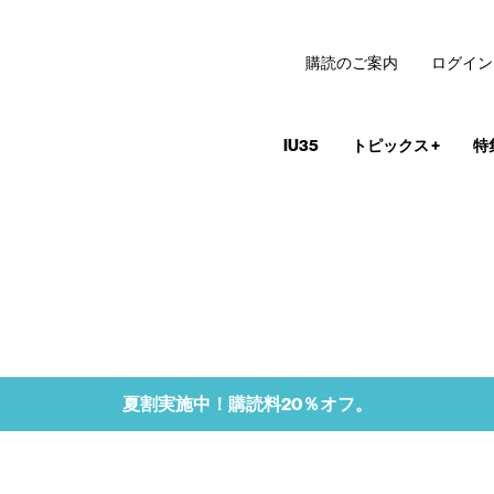
購読のご案内
ログイン
IU35
トピックス
+
特
夏割実施中！購読料20％オフ。