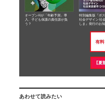
オープンAIが「年齢予測」導
特別編集版『ポ
入、子ども保護の責任誰が負
社会デザイン 社
う？
しま』発行のお
有料
【夏
あわせて読みたい