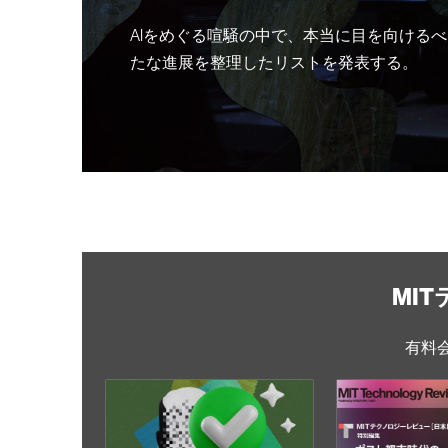
AIをめぐる喧騒の中で、本当に目を向けるべ
たな進展を整理したリストを発表する。
MI
有料