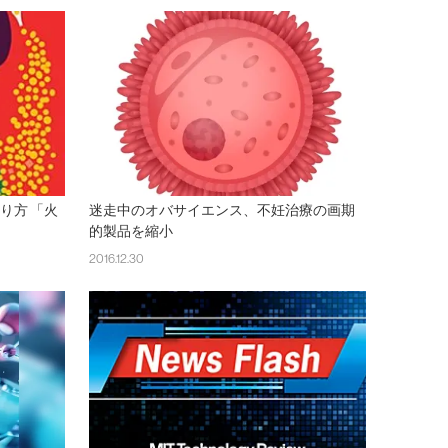
り方 「火
迷走中のオバサイエンス、不妊治療の画期
的製品を縮小
2016.12.30