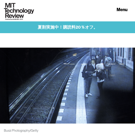
Menu
夏割実施中！購読料20％オフ。
Busà Photography/Getty