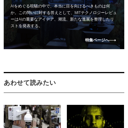
AIをめぐる喧騒の中で、本当に目を向けるべきものは何
か。この問いに対する答えとして、MITテクノロジーレビュ
ーはAIの重要なアイデア、潮流、新たな進展を整理したリ
ストを発表する。
特集ページへ
あわせて読みたい