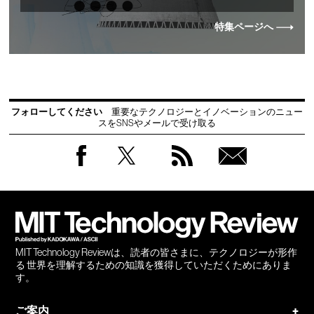
特集ページへ
フォローしてください
重要なテクノロジーとイノベーションのニュー
スをSNSやメールで受け取る
Facebook
Twitter
RSS
無料
会員
登録
MIT Technology Reviewは、読者の皆さまに、テクノロジーが形作
る 世界を理解するための知識を獲得していただくためにありま
す。
ご案内
+