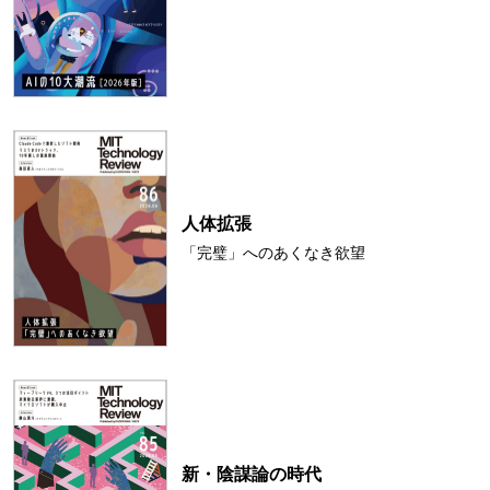
人体拡張
「完璧」へのあくなき欲望
新・陰謀論の時代