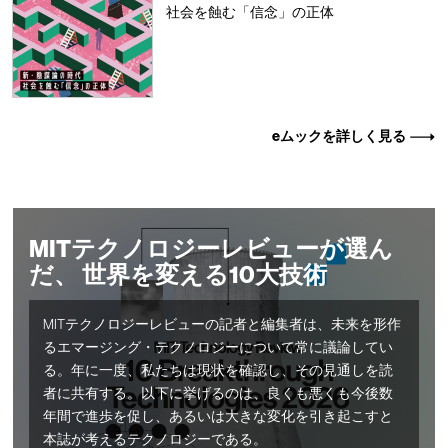
社会を蝕む「信念」の正体
eムックを詳しく見る
MITテクノロジーレビューが選ん
だ、 世界を変える10大技術
MITテクノロジーレビューの記者と編集者は、未来を形作
るエマージング・テクノロジーについて常に議論してい
る。年に一度、私たちは現状を確認し、その見通しを読
者に共有する。以下に挙げるのは、良くも悪くも今後数
年間で進歩を促し、あるいは大きな変化を引き起こすと
本誌が考えるテクノロジーである。