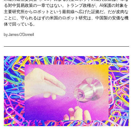
る対中貿易政策の一章ではない。トランプ政権が、AI保護の対象を
主要研究所からロボットという最前線へ広げた証拠だ。だが皮肉な
ことに、守られるはずの米国のロボット研究は、中国製の安価な機
体で回っている。
by
James O'Donnell