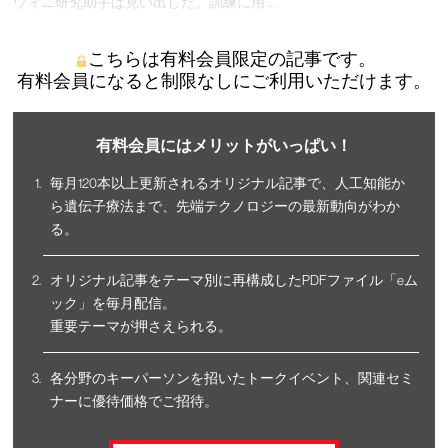
ウィニ研究助手は見い出した。訓練に用 …
こちらは有料会員限定の記事です。
有料会員になると制限なしにご利用いただけます。
有料会員にはメリットがいっぱい！
毎月120本以上更新されるオリジナル記事で、人工知能か
ら遺伝子療法まで、先端テクノロジーの最新動向がわか
る。
オリジナル記事をテーマ別に再構成したPDFファイル「eム
ック」を毎月配信。
重要テーマが押さえられる。
各分野のキーパーソンを招いたトークイベント、関連セミ
ナーに優待価格でご招待。