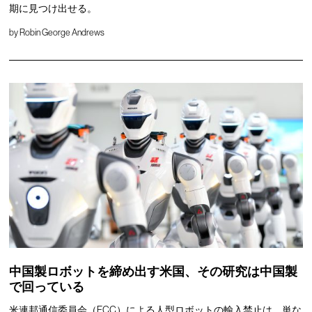
期に見つけ出せる。
by
Robin George Andrews
中国製ロボットを締め出す米国、その研究は中国製
で回っている
米連邦通信委員会（FCC）による人型ロボットの輸入禁止は、単な