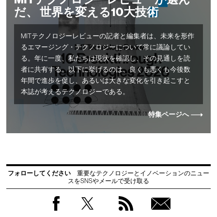
だ、 世界を変える10大技術
MITテクノロジーレビューの記者と編集者は、未来を形作
るエマージング・テクノロジーについて常に議論してい
る。年に一度、私たちは現状を確認し、その見通しを読
者に共有する。以下に挙げるのは、良くも悪くも今後数
年間で進歩を促し、あるいは大きな変化を引き起こすと
本誌が考えるテクノロジーである。
特集ページへ
フォローしてください
重要なテクノロジーとイノベーションのニュー
スをSNSやメールで受け取る
Facebook