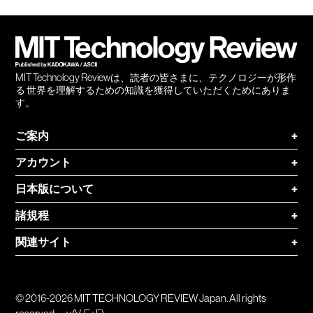
Twitter
RSS
無料
会員
登録
MIT Technology Reviewは、読者の皆さまに、テクノロジーが形作
る 世界を理解するための知識を獲得していただくためにありま
す。
ご案内
+
アカウント
+
日本版について
+
諸規程
+
関連サイト
+
© 2016-2026 MIT TECHNOLOGY REVIEW Japan. All rights