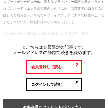
スブックがサービス全体に強力なプライバシー保護を導入したとす
れば、オーディエンスの規模の大きさ以外、広告業者に売るものが
ほとんど残らない。それでもフェイスブックは大きな収益を上げる
かもしれないが、収益性はかなり落ちるだろう。
ザッカーバーグCEOの今回の提案はおとり商法だ。彼が …
こちらは会員限定の記事です。
メールアドレスの登録で続きを読めます。
会員登録して読む
ログインして読む
有料会員にはメリットがいっぱい！