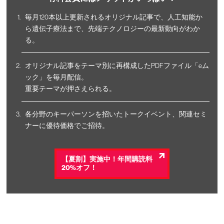
毎月120本以上更新されるオリジナル記事で、人工知能か
ら遺伝子療法まで、先端テクノロジーの最新動向がわか
る。
オリジナル記事をテーマ別に再構成したPDFファイル「eム
ック」を毎月配信。
重要テーマが押さえられる。
各分野のキーパーソンを招いたトークイベント、関連セミ
ナーに優待価格でご招待。
【夏割】実施中！年間購読料
20%オフ！