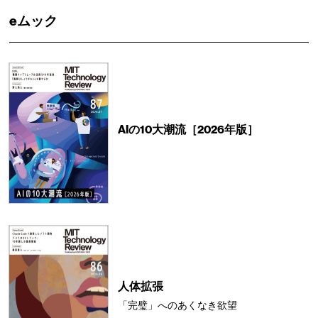
eムック
AIの10大潮流［2026年版］
人体拡張
「完璧」へのあくなき欲望