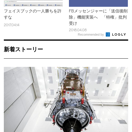
フェイスブックの一人勝ちを許
FBメッセンジャーに「送信後削
すな
除」機能実装へ 「特権」批判
受け
2017.04.14
2018.04.08
Recommended by
新着ストーリー