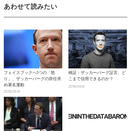
あわせて読みたい
フェイスブックへ5つの「怒
検証：ザッカーバーグ証言、ど
り」、ザッカーバーグの辞任求
こまで信用できるのか？
め署名運動
2018.04.14
2019.05.14