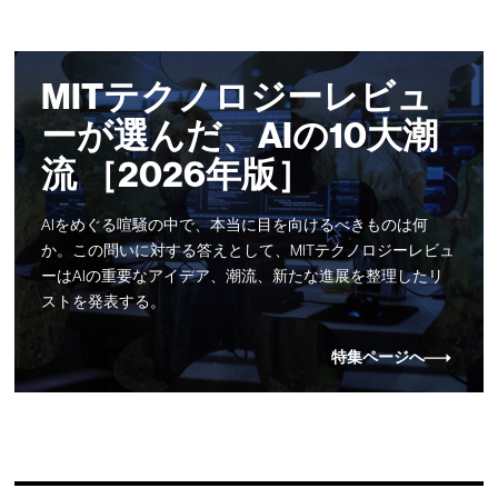
MITテクノロジーレビュ
ーが選んだ、AIの10大潮
流 ［2026年版］
AIをめぐる喧騒の中で、本当に目を向けるべきものは何
か。この問いに対する答えとして、MITテクノロジーレビュ
ーはAIの重要なアイデア、潮流、新たな進展を整理したリ
ストを発表する。
特集ページへ