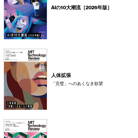
AIの10大潮流［2026年版］
人体拡張
「完璧」へのあくなき欲望