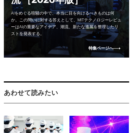
AIをめぐる喧騒の中で、本当に目を向けるべきものは何
か。この問いに対する答えとして、MITテクノロジーレビュ
ーはAIの重要なアイデア、潮流、新たな進展を整理したリ
ストを発表する。
特集ページへ
あわせて読みたい