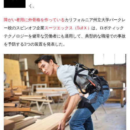
く。
障がい者用に外骨格を作っている
カリフォルニア州立大学バークレ
ー校のスピンオフ企業
スーツエックス（SuitＸ）
は、ロボティック
テクノロジーを健常な労働者にも適用して、典型的な職場での事故
を予防する3つの装置を発表した。