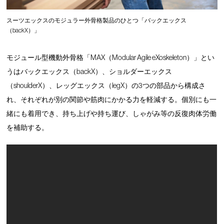
スーツエックスのモジュラー外骨格製品のひとつ「バックエックス
（backX）」
モジュール型機動外骨格「MAX（Modular Agile eXoskeleton）」とい
うはバックエックス（backX）、ショルダーエックス
（shoulderX）、レッグエックス（legX）の3つの部品から構成さ
れ、それぞれが別の関節や筋肉にかかる力を軽減する。個別にも一
緒にも着用でき、持ち上げや持ち運び、しゃがみ等の反復肉体労働
を補助する。