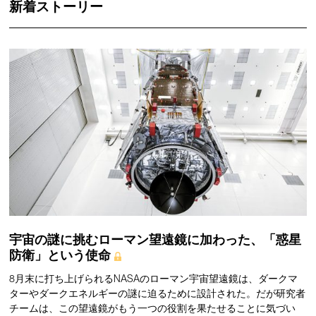
新着ストーリー
宇宙の謎に挑むローマン望遠鏡に加わった、「惑星
防衛」という使命
8月末に打ち上げられるNASAのローマン宇宙望遠鏡は、ダークマ
ターやダークエネルギーの謎に迫るために設計された。だが研究者
チームは、この望遠鏡がもう一つの役割を果たせることに気づい