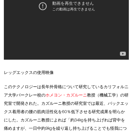
レッグエックスの使用映像
このテクノロジーは長年外骨格について研究しているカリフォルニ
ア大学バークレー校の
ホメヨン・カズルーニ
教授（機械工学）の研
究室で開発された。カズルーニ教授の研究室では最近、バックエッ
クス着用者の腰の筋肉活性化を60％低下させる研究成果を明らか
にした。カズルーニ教授によれば「約34kgを持ち上げれば背中を
痛めますが、一日中約9kgを繰り返し持ち上げることでも怪我につ