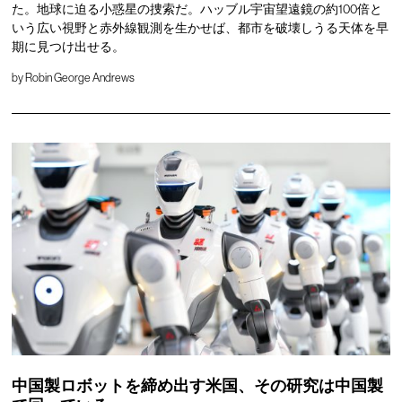
た。地球に迫る小惑星の捜索だ。ハッブル宇宙望遠鏡の約100倍と
いう広い視野と赤外線観測を生かせば、都市を破壊しうる天体を早
期に見つけ出せる。
by
Robin George Andrews
中国製ロボットを締め出す米国、その研究は中国製