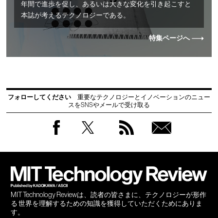
年間で進歩を促し、あるいは大きな変化を引き起こすと
本誌が考えるテクノロジーである。
特集ページへ
フォローしてください
重要なテクノロジーとイノベーションのニュー
スをSNSやメールで受け取る
Facebook
Twitter
RSS
無料
会員
登録
MIT Technology Reviewは、読者の皆さまに、テクノロジーが形作
る 世界を理解するための知識を獲得していただくためにありま
す。