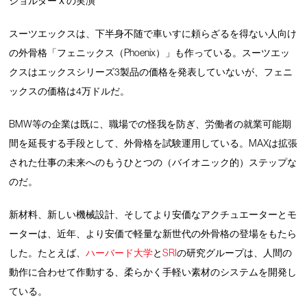
ショルダーＸの実演
スーツエックスは、下半身不随で車いすに頼らざるを得ない人向け
の外骨格「フェニックス（Phoenix）」も作っている。スーツエッ
クスはエックスシリーズ3製品の価格を発表していないが、フェニ
ックスの価格は4万ドルだ。
BMW等の企業は既に、職場での怪我を防ぎ、労働者の就業可能期
間を延長する手段として、外骨格を試験運用している。MAXは拡張
された仕事の未来へのもうひとつの（バイオニック的）ステップな
のだ。
新材料、新しい機械設計、そしてより安価なアクチュエーターとモ
ーターは、近年、より安価で軽量な新世代の外骨格の登場をもたら
した。たとえば、
ハーバード大学
と
SRI
の研究グループは、人間の
動作に合わせて作動する、柔らかく手軽い素材のシステムを開発し
ている。